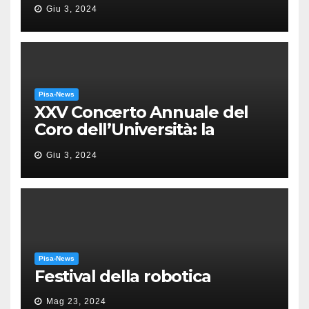
Giu 3, 2024
Pisa-News
XXV Concerto Annuale del
Coro dell’Università: la
“Messa in gloria” di Giacomo
Giu 3, 2024
Puccini
Pisa-News
Festival della robotica
Mag 23, 2024