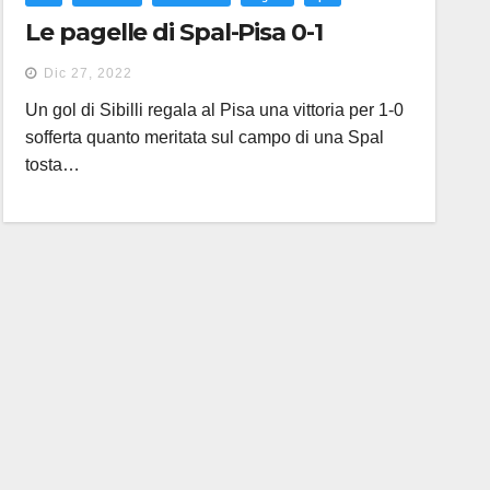
Le pagelle di Spal-Pisa 0-1
Dic 27, 2022
Un gol di Sibilli regala al Pisa una vittoria per 1-0
sofferta quanto meritata sul campo di una Spal
tosta…