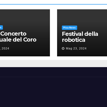
ws
Pisa-News
 Concerto
Festival della
ale del Coro
robotica
’Università: la
, 2024
Mag 23, 2024
sa in gloria” di
como Puccini