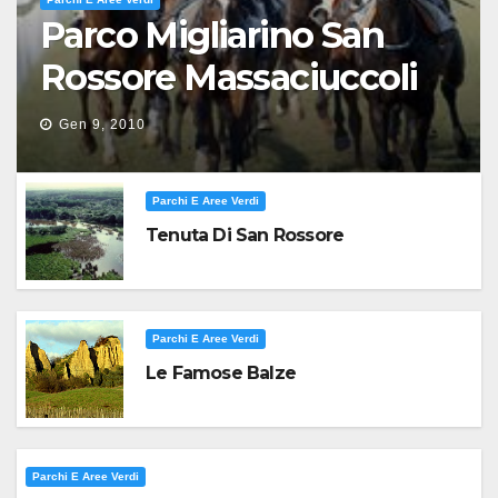
Parco Migliarino San
Rossore Massaciuccoli
Gen 9, 2010
Parchi E Aree Verdi
Tenuta Di San Rossore
Parchi E Aree Verdi
Le Famose Balze
Parchi E Aree Verdi