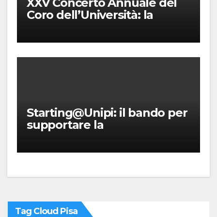
XXV Concerto Annuale del
Coro dell’Università: la
“Messa in gloria” di Giacomo
Puccini
Starting@Unipi: il bando per
supportare la
partecipazione all’ERC
Starting Grant
Tag Cloud Pisa