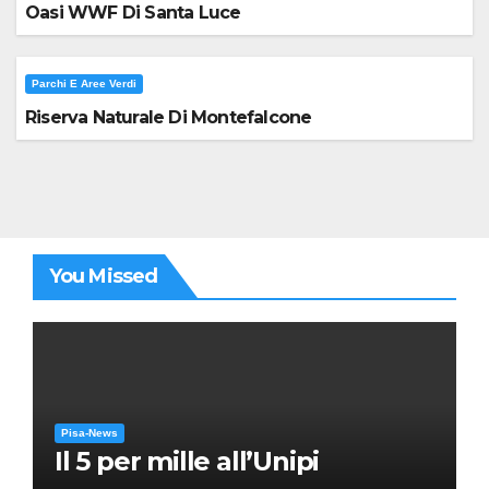
Oasi WWF Di Santa Luce
Parchi E Aree Verdi
Riserva Naturale Di Montefalcone
You Missed
Pisa-News
Il 5 per mille all’Unipi