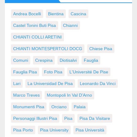
Andrea Bocelli
Bientina
Cascina
Castel Tonini Buti Pisa
Chianni
CHIANTI COLLI ARETINI
CHIANTI MONTESPERTOLI DOCG
Chiese Pisa
Comuni
Crespina
Diotisalvi
Fauglia
Fauglia Pisa
Foto Pisa
L'Université De Pise
Lari
La Universidad De Pisa
Leonardo Da Vinci
Marco Treves
Montopoli In Val D'Arno
Monumenti Pisa
Orciano
Palaia
Personaggi Illustri Pisa
Pisa
Pisa Da Visitare
Pisa Porto
Pisa University
Pisa Università