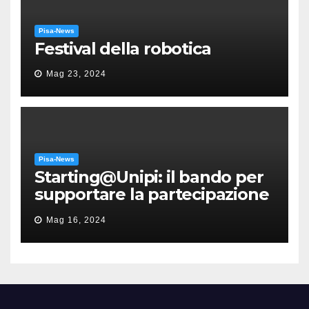
Pisa-News
Festival della robotica
Mag 23, 2024
Pisa-News
Starting@Unipi: il bando per
supportare la partecipazione
all’ERC Starting Grant
Mag 16, 2024