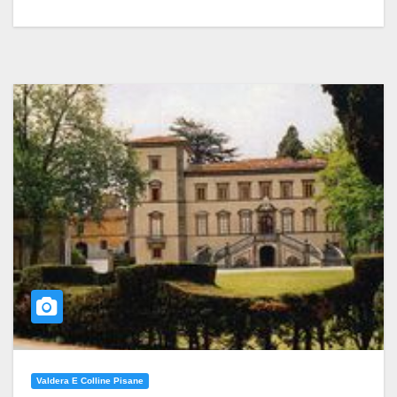
Valdera E Colline Pisane