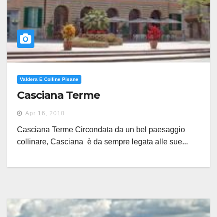
Valdera E Colline Pisane
Casciana Terme
Apr 16, 2010
Casciana Terme Circondata da un bel paesaggio
collinare, Casciana è da sempre legata alle sue...