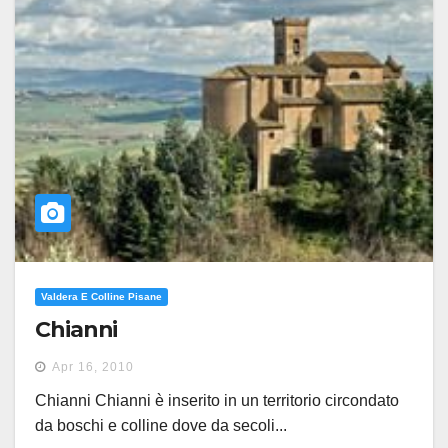
Valdera E Colline Pisane
Chianni
Apr 16, 2010
Chianni Chianni è inserito in un territorio circondato
da boschi e colline dove da secoli...