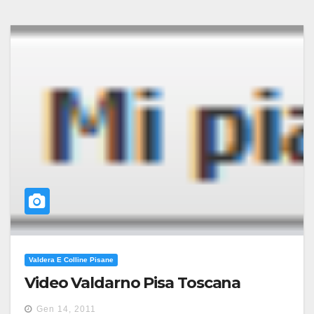
Valdera E Colline Pisane
Video Valdarno Pisa Toscana
Gen 14, 2011