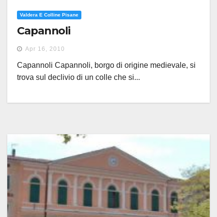
Valdera E Colline Pisane
Capannoli
Apr 16, 2010
Capannoli Capannoli, borgo di origine medievale, si
trova sul declivio di un colle che si...