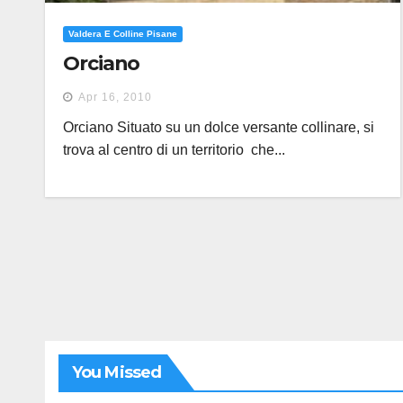
Valdera E Colline Pisane
Orciano
Apr 16, 2010
Orciano Situato su un dolce versante collinare, si
trova al centro di un territorio che...
You Missed