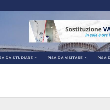
ISA DA STUDIARE
PISA DA VISITARE
PISA 