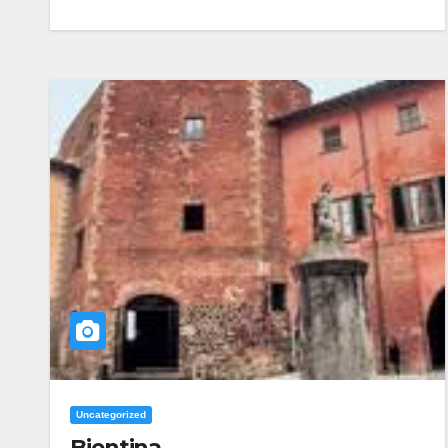
Uncategorized
Bientina