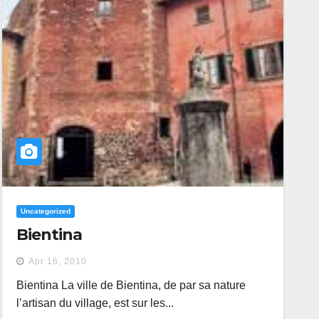
Uncategorized
Bientina
Apr 16, 2010
Bientina La ville de Bientina, de par sa nature
l’artisan du village, est sur ​​les...