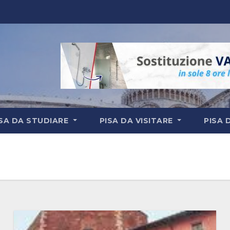
ISA DA STUDIARE
PISA DA VISITARE
PISA 