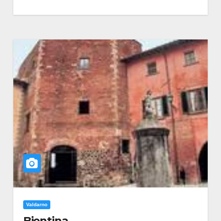
Valdarno
Bientina