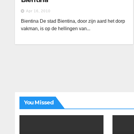
Apr 16, 2010
Bientina De stad Bientina, door zijn aard het dorp
vakman, is op de hellingen van...
You Missed