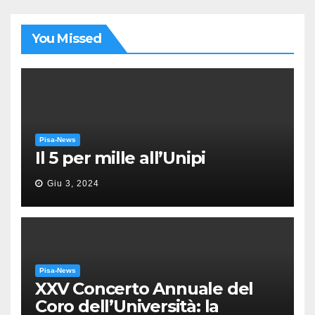
You Missed
Pisa-News
Il 5 per mille all’Unipi
Giu 3, 2024
Pisa-News
XXV Concerto Annuale del
Coro dell’Università: la