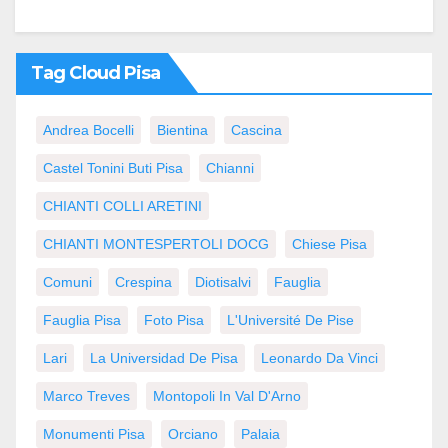
Tag Cloud Pisa
Andrea Bocelli
Bientina
Cascina
Castel Tonini Buti Pisa
Chianni
CHIANTI COLLI ARETINI
CHIANTI MONTESPERTOLI DOCG
Chiese Pisa
Comuni
Crespina
Diotisalvi
Fauglia
Fauglia Pisa
Foto Pisa
L'Université De Pise
Lari
La Universidad De Pisa
Leonardo Da Vinci
Marco Treves
Montopoli In Val D'Arno
Monumenti Pisa
Orciano
Palaia