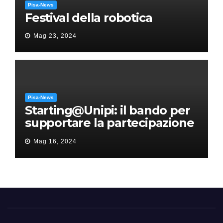
Pisa-News
Festival della robotica
Mag 23, 2024
Pisa-News
Starting@Unipi: il bando per
supportare la partecipazione
all’ERC Starting Grant
Mag 16, 2024