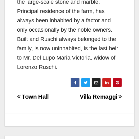
the large-scale stone and marble.
Principal residence of the farm, has
always been inhabited by a factor and
only occasionally by the noble owners.
Built and Ruschi always belonged to the
family, is now uninhabited, is the last heir
to Mr. Del Lupo Maria Victoria, widow of
Lorenzo Ruschi.
Navigazione
Town Hall
Villa Remaggi
articoli