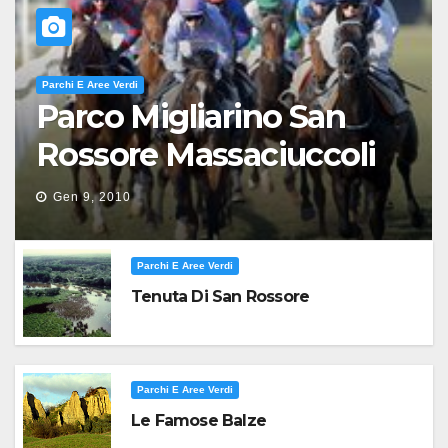
Parchi E Aree Verdi
Parco Migliarino San
Rossore Massaciuccoli
Gen 9, 2010
Parchi E Aree Verdi
Tenuta Di San Rossore
Parchi E Aree Verdi
Le Famose Balze