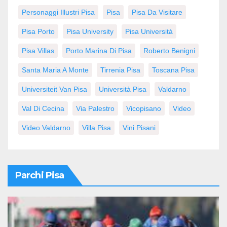
Personaggi Illustri Pisa
Pisa
Pisa Da Visitare
Pisa Porto
Pisa University
Pisa Università
Pisa Villas
Porto Marina Di Pisa
Roberto Benigni
Santa Maria A Monte
Tirrenia Pisa
Toscana Pisa
Universiteit Van Pisa
Università Pisa
Valdarno
Val Di Cecina
Via Palestro
Vicopisano
Video
Video Valdarno
Villa Pisa
Vini Pisani
Parchi Pisa