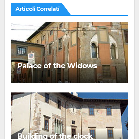
Articoli Correlati
Palace of the Widows
Building of the clock