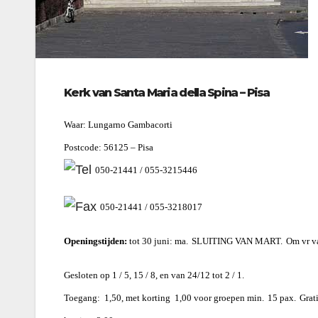
Kerk van Santa Maria della Spina – Pisa
Waar: Lungarno Gambacorti
Postcode: 56125 – Pisa
050-21441 / 055-3215446
050-21441 / 055-3218017
Openingstijden:
tot 30 juni: ma.
SLUITING VAN MART.
Om vr va
Gesloten op 1 / 5, 15 / 8, en van 24/12 tot 2 / 1.
Toegang:  1,50, met korting  1,00 voor groepen min.
15 pax.
Grat