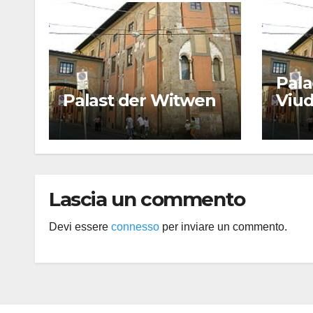
Pala
Palast der Witwen
Viu
Lascia un commento
Devi essere
connesso
per inviare un commento.