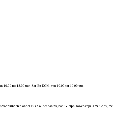
n 10.00 tot 18.00 uur.
Zat
En DOM, van 10.00 tot 19.00 uur.
is voor kinderen onder 10 en ouder dan 65 jaar.
Guelph Tower stapels met  2,50, me