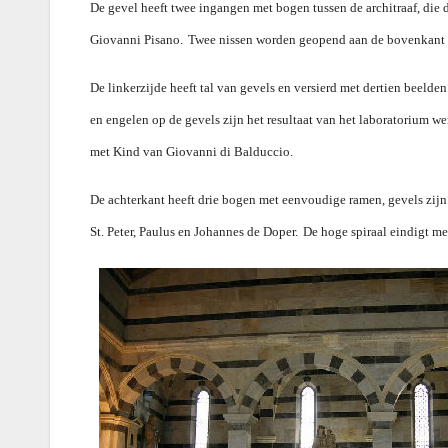
De gevel heeft twee ingangen met bogen tussen de architraaf, di
Giovanni Pisano.
Twee nissen worden geopend aan de bovenkant v
De linkerzijde heeft tal van gevels en versierd met dertien beelde
en engelen op de gevels zijn het resultaat van het laboratorium w
met Kind van Giovanni di Balduccio.
De achterkant heeft drie bogen met eenvoudige ramen, gevels zij
St. Peter, Paulus en Johannes de Doper.
De hoge spiraal eindigt m