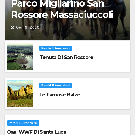
Parco Migliarino San
Rossore Massaciuccoli
Gen 9, 2010
Parchi E Aree Verdi
Tenuta Di San Rossore
Parchi E Aree Verdi
Le Famose Balze
Parchi E Aree Verdi
Oasi WWF Di Santa Luce