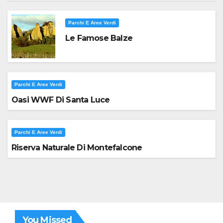
Parchi E Aree Verdi
Le Famose Balze
Parchi E Aree Verdi
Oasi WWF Di Santa Luce
Parchi E Aree Verdi
Riserva Naturale Di Montefalcone
You Missed