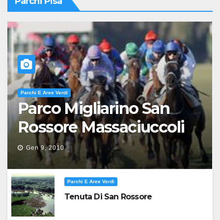
Parchi Pisa
Parchi E Aree Verdi
Parco Migliarino San
Rossore Massaciuccoli
Gen 9, 2010
Parchi E Aree Verdi
Tenuta Di San Rossore