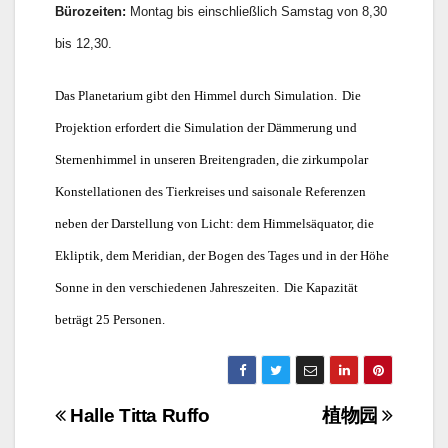
Bürozeiten:
Montag bis einschließlich Samstag von 8,30
bis 12,30.
Das Planetarium gibt den Himmel durch Simulation.
Die
Projektion erfordert die Simulation der Dämmerung und
Sternenhimmel in unseren Breitengraden, die zirkumpolar
Konstellationen des Tierkreises und saisonale Referenzen
neben der Darstellung von Licht: dem Himmelsäquator, die
Ekliptik, dem Meridian, der Bogen des Tages und in der Höhe
Sonne in den verschiedenen Jahreszeiten.
Die Kapazität
beträgt 25 Personen.
Navigazione
Halle Titta Ruffo
植物园