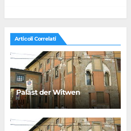
articoli
Articoli Correlati
Palast der Witwen