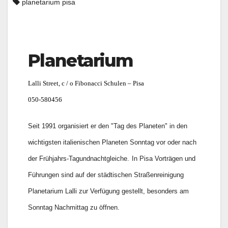
planetarium pisa
Planetarium
Lalli Street, c / o Fibonacci Schulen – Pisa
050-580456
Seit 1991 organisiert er den "Tag des Planeten" in den
wichtigsten italienischen Planeten Sonntag vor oder nach
der Frühjahrs-Tagundnachtgleiche.
In Pisa Vorträgen und
Führungen sind auf der städtischen Straßenreinigung
Planetarium Lalli zur Verfügung gestellt, besonders am
Sonntag Nachmittag zu öffnen.