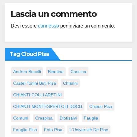
Lascia un commento
Devi essere
connesso
per inviare un commento.
Tag Cloud Pisa
Andrea Bocelli
Bientina
Cascina
Castel Tonini Buti Pisa
Chianni
CHIANTI COLLI ARETINI
CHIANTI MONTESPERTOLI DOCG
Chiese Pisa
Comuni
Crespina
Diotisalvi
Fauglia
Fauglia Pisa
Foto Pisa
L'Université De Pise