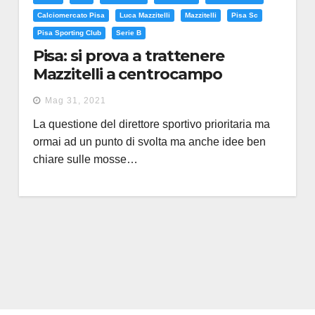
Calciomercato Pisa
Luca Mazzitelli
Mazzitelli
Pisa Sc
Pisa Sporting Club
Serie B
Pisa: si prova a trattenere
Mazzitelli a centrocampo
Mag 31, 2021
La questione del direttore sportivo prioritaria ma
ormai ad un punto di svolta ma anche idee ben
chiare sulle mosse…