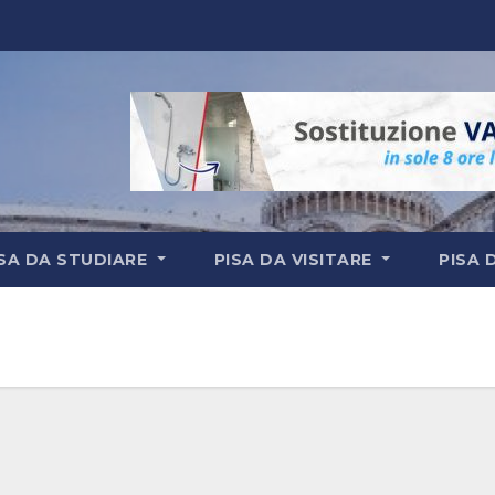
ISA DA STUDIARE
PISA DA VISITARE
PISA 