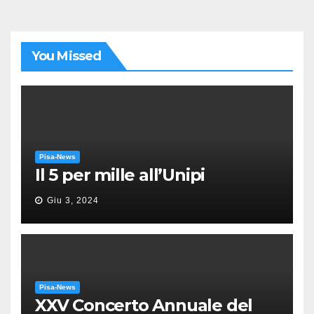
articoli
You Missed
Pisa-News
Il 5 per mille all’Unipi
Giu 3, 2024
Pisa-News
XXV Concerto Annuale del