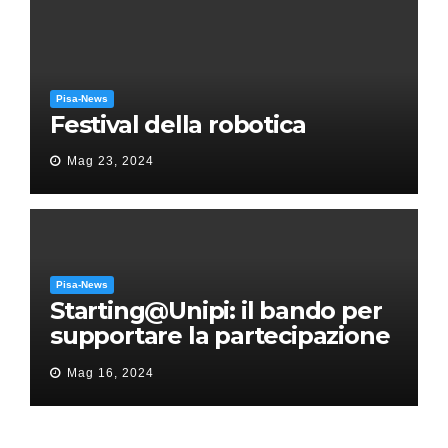
Pisa-News
Festival della robotica
Mag 23, 2024
Pisa-News
Starting@Unipi: il bando per
supportare la partecipazione
all’ERC Starting Grant
Mag 16, 2024