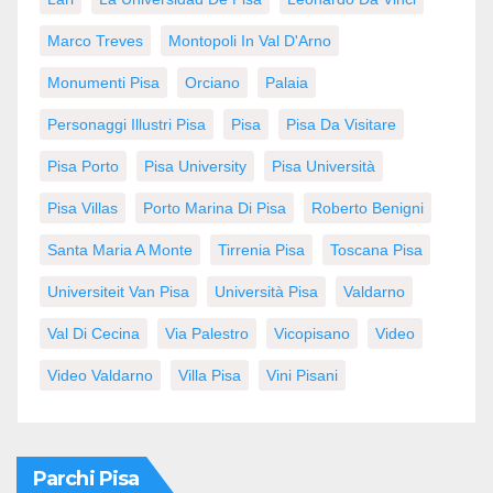
Marco Treves
Montopoli In Val D'Arno
Monumenti Pisa
Orciano
Palaia
Personaggi Illustri Pisa
Pisa
Pisa Da Visitare
Pisa Porto
Pisa University
Pisa Università
Pisa Villas
Porto Marina Di Pisa
Roberto Benigni
Santa Maria A Monte
Tirrenia Pisa
Toscana Pisa
Universiteit Van Pisa
Università Pisa
Valdarno
Val Di Cecina
Via Palestro
Vicopisano
Video
Video Valdarno
Villa Pisa
Vini Pisani
Parchi Pisa