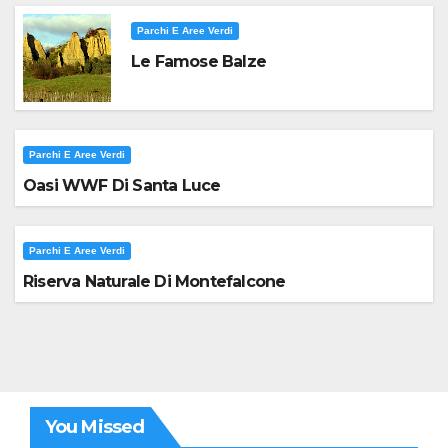
Parchi E Aree Verdi
Le Famose Balze
Parchi E Aree Verdi
Oasi WWF Di Santa Luce
Parchi E Aree Verdi
Riserva Naturale Di Montefalcone
You Missed