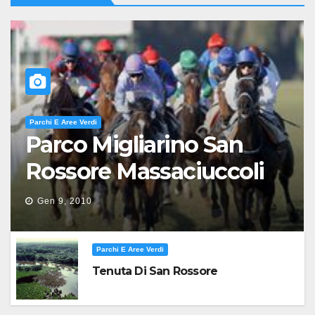
Parchi E Aree Verdi
Parco Migliarino San
Rossore Massaciuccoli
Gen 9, 2010
Parchi E Aree Verdi
Tenuta Di San Rossore