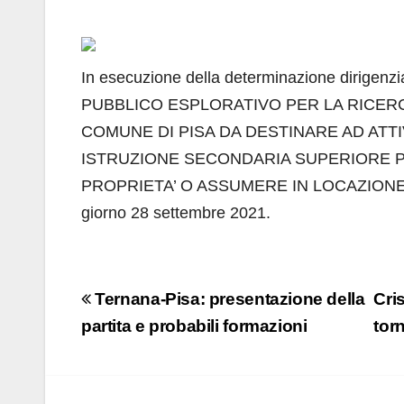
In esecuzione della determinazione dirigenz
PUBBLICO ESPLORATIVO PER LA RICERC
COMUNE DI PISA DA DESTINARE AD ATTIV
ISTRUZIONE SECONDARIA SUPERIORE P
PROPRIETA’ O ASSUMERE IN LOCAZIONE Termin
giorno 28 settembre 2021.
Navigazione
Ternana-Pisa: presentazione della
Cri
articoli
partita e probabili formazioni
tor