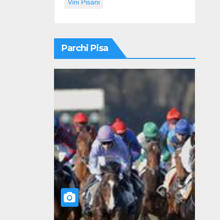
Vini Pisani
Parchi Pisa