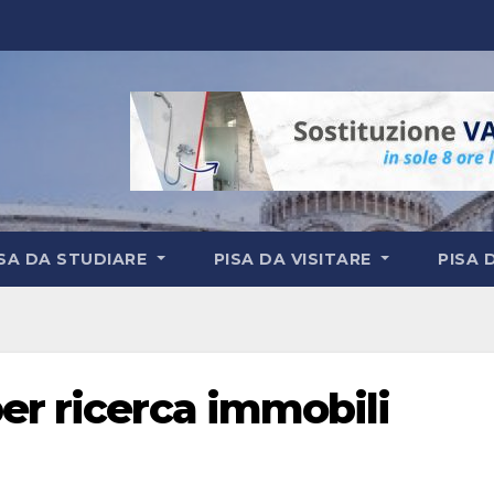
ISA DA STUDIARE
PISA DA VISITARE
PISA 
er ricerca immobili