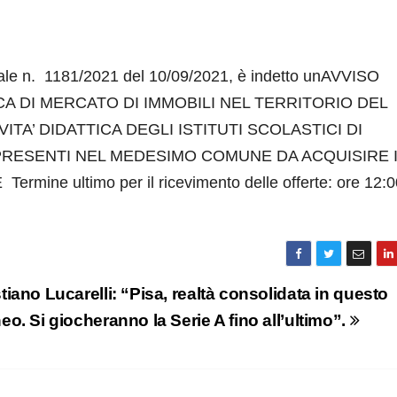
iale n. 1181/2021 del 10/09/2021, è indetto unAVVISO
A DI MERCATO DI IMMOBILI NEL TERRITORIO DEL
ITA’ DIDATTICA DEGLI ISTITUTI SCOLASTICI DI
RESENTI NEL MEDESIMO COMUNE DA ACQUISIRE 
e ultimo per il ricevimento delle offerte: ore 12:0
stiano Lucarelli: “Pisa, realtà consolidata in questo
neo. Si giocheranno la Serie A fino all’ultimo”.