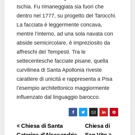
Ischia. Fu rimaneggiata sia fuori che
dentro nel 1777, su progetto del Tarocchi.
La facciata è leggermente concava,
mentre l’interno, ad una sola navata con
abside semicircolare, è impreziosito da
affreschi del Tempesti. Tra le
settecentesche facciate pisane, quella
curvilinea di Santa Apollonia riveste
carattere di unicità e rappresenta a Pisa
l’esempio architettonico maggiormente
influenzato dal linguaggio barocco.
Navigazione
Chiesa di Santa
Chiesa di
Caterina d’Alessandria
San Vito