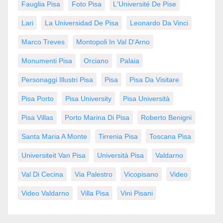
Fauglia Pisa
Foto Pisa
L'Université De Pise
Lari
La Universidad De Pisa
Leonardo Da Vinci
Marco Treves
Montopoli In Val D'Arno
Monumenti Pisa
Orciano
Palaia
Personaggi Illustri Pisa
Pisa
Pisa Da Visitare
Pisa Porto
Pisa University
Pisa Università
Pisa Villas
Porto Marina Di Pisa
Roberto Benigni
Santa Maria A Monte
Tirrenia Pisa
Toscana Pisa
Universiteit Van Pisa
Università Pisa
Valdarno
Val Di Cecina
Via Palestro
Vicopisano
Video
Video Valdarno
Villa Pisa
Vini Pisani