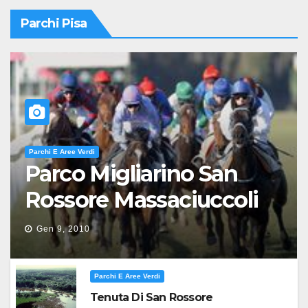
Parchi Pisa
Parchi E Aree Verdi
Parco Migliarino San
Rossore Massaciuccoli
Gen 9, 2010
Parchi E Aree Verdi
Tenuta Di San Rossore