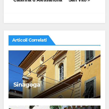
articoli
Articoli Correlati
Sinagoga