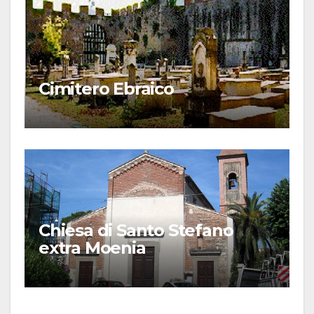
Cimitero Ebraico
Chiesa di Santo Stefano
extra Moenia