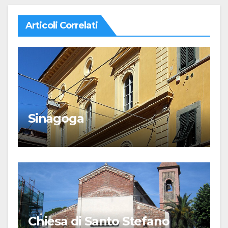
Articoli Correlati
Sinagoga
Chiesa di Santo Stefano