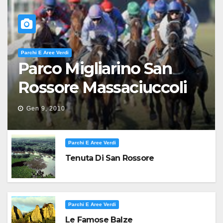
Parchi E Aree Verdi
Parco Migliarino San
Rossore Massaciuccoli
Gen 9, 2010
Parchi E Aree Verdi
Tenuta Di San Rossore
Parchi E Aree Verdi
Le Famose Balze