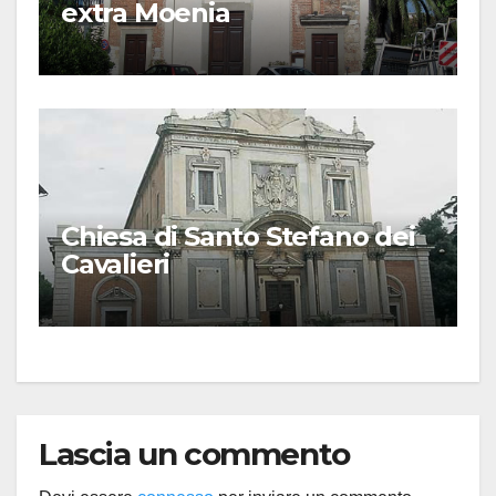
extra Moenia
Chiesa di Santo Stefano dei
Cavalieri
Lascia un commento