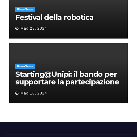
Pisa-News
Festival della robotica
Mag 23, 2024
Pisa-News
Starting@Unipi: il bando per
supportare la partecipazione
all’ERC Starting Grant
Mag 16, 2024