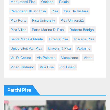
Monumenti Pisa
Orciano
Palaia
Personaggi Illustri Pisa
Pisa
Pisa Da Visitare
Pisa Porto
Pisa University
Pisa Università
Pisa Villas
Porto Marina Di Pisa
Roberto Benigni
Santa Maria A Monte
Tirrenia Pisa
Toscana Pisa
Universiteit Van Pisa
Università Pisa
Valdarno
Val Di Cecina
Via Palestro
Vicopisano
Video
Video Valdarno
Villa Pisa
Vini Pisani
Parchi Pisa