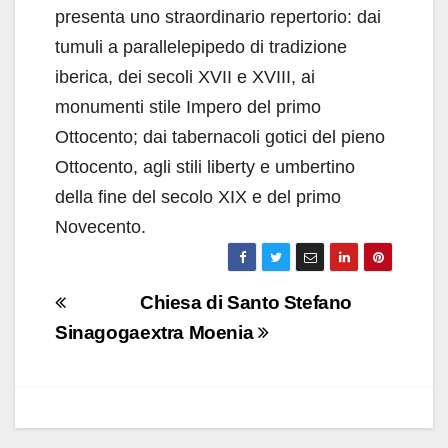
presenta uno straordinario repertorio: dai
tumuli a parallelepipedo di tradizione
iberica, dei secoli XVII e XVIII, ai
monumenti stile Impero del primo
Ottocento; dai tabernacoli gotici del pieno
Ottocento, agli stili liberty e umbertino
della fine del secolo XIX e del primo
Novecento.
Navigazione
Chiesa di Santo Stefano
articoli
Sinagoga
extra Moenia