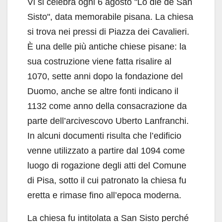
Vi si celebra ogni 6 agosto "Lo die de San
Sisto", data memorabile pisana. La chiesa
si trova nei pressi di Piazza dei Cavalieri.
È una delle più antiche chiese pisane: la
sua costruzione viene fatta risalire al
1070, sette anni dopo la fondazione del
Duomo, anche se altre fonti indicano il
1132 come anno della consacrazione da
parte dell’arcivescovo Uberto Lanfranchi.
In alcuni documenti risulta che l’edificio
venne utilizzato a partire dal 1094 come
luogo di rogazione degli atti del Comune
di Pisa, sotto il cui patronato la chiesa fu
eretta e rimase fino all’epoca moderna.
La chiesa fu intitolata a San Sisto perché