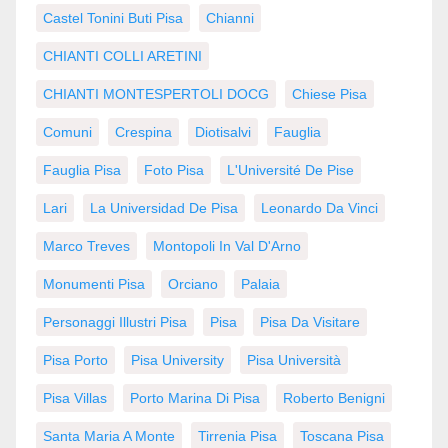
Castel Tonini Buti Pisa
Chianni
CHIANTI COLLI ARETINI
CHIANTI MONTESPERTOLI DOCG
Chiese Pisa
Comuni
Crespina
Diotisalvi
Fauglia
Fauglia Pisa
Foto Pisa
L'Université De Pise
Lari
La Universidad De Pisa
Leonardo Da Vinci
Marco Treves
Montopoli In Val D'Arno
Monumenti Pisa
Orciano
Palaia
Personaggi Illustri Pisa
Pisa
Pisa Da Visitare
Pisa Porto
Pisa University
Pisa Università
Pisa Villas
Porto Marina Di Pisa
Roberto Benigni
Santa Maria A Monte
Tirrenia Pisa
Toscana Pisa