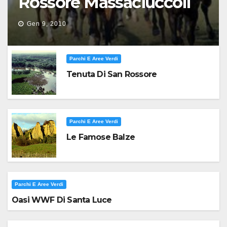
Rossore Massaciuccoli
Gen 9, 2010
Parchi E Aree Verdi
Tenuta Di San Rossore
Parchi E Aree Verdi
Le Famose Balze
Parchi E Aree Verdi
Oasi WWF Di Santa Luce