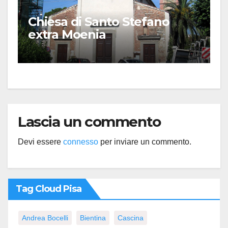
Chiesa di Santo Stefano
extra Moenia
Lascia un commento
Devi essere
connesso
per inviare un commento.
Tag Cloud Pisa
Andrea Bocelli
Bientina
Cascina