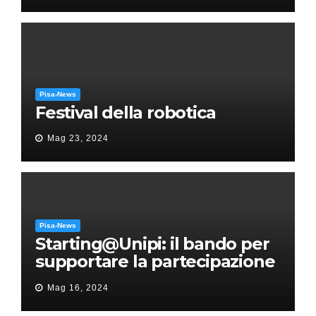
Pisa-News
Festival della robotica
Mag 23, 2024
Pisa-News
Starting@Unipi: il bando per
supportare la partecipazione
all’ERC Starting Grant
Mag 16, 2024