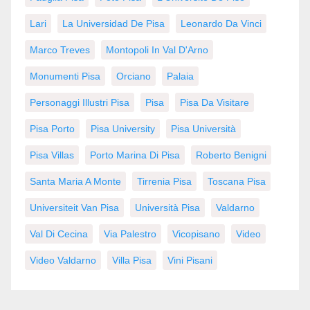
Lari
La Universidad De Pisa
Leonardo Da Vinci
Marco Treves
Montopoli In Val D'Arno
Monumenti Pisa
Orciano
Palaia
Personaggi Illustri Pisa
Pisa
Pisa Da Visitare
Pisa Porto
Pisa University
Pisa Università
Pisa Villas
Porto Marina Di Pisa
Roberto Benigni
Santa Maria A Monte
Tirrenia Pisa
Toscana Pisa
Universiteit Van Pisa
Università Pisa
Valdarno
Val Di Cecina
Via Palestro
Vicopisano
Video
Video Valdarno
Villa Pisa
Vini Pisani