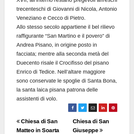
trecenteschi di Giovanni di Nicola, Antonio
Veneziano e Cecco di Pietro.
Allo stesso secolo appartiene il bel rilievo
raffigurante “San Martino e il povero” di
Andrea Pisano, in origine posto in
facciata; mentre alla seconda metà del
Duecento risale il Crocifisso del pisano
Enrico di Tedice. Nell’altare maggiore
sono conservate le spoglie di Santa Bona,
la santa laica pisana patrona delle
assistenti di volo.
Navigazione
Chiesa di San
Chiesa di San
articoli
Matteo in Soarta
Giuseppe