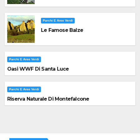
Parchi E Aree Verdi
Le Famose Balze
Parchi E Aree Verdi
Oasi WWF Di Santa Luce
Parchi E Aree Verdi
Riserva Naturale Di Montefalcone