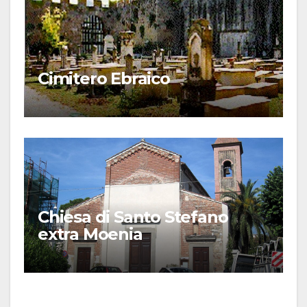
Cimitero Ebraico
Chiesa di Santo Stefano
extra Moenia