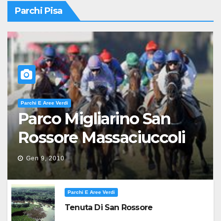
Parchi Pisa
Parchi E Aree Verdi
Parco Migliarino San
Rossore Massaciuccoli
Gen 9, 2010
Parchi E Aree Verdi
Tenuta Di San Rossore