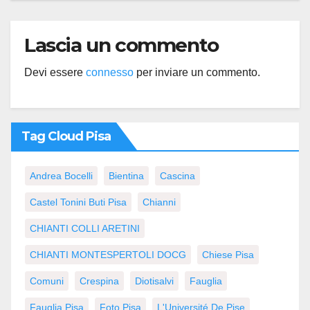
Lascia un commento
Devi essere
connesso
per inviare un commento.
Tag Cloud Pisa
Andrea Bocelli
Bientina
Cascina
Castel Tonini Buti Pisa
Chianni
CHIANTI COLLI ARETINI
CHIANTI MONTESPERTOLI DOCG
Chiese Pisa
Comuni
Crespina
Diotisalvi
Fauglia
Fauglia Pisa
Foto Pisa
L'Université De Pise