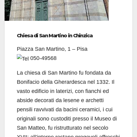
Chiesa di San Martino in Chinzica
Piazza San Martino, 1 – Pisa
050-49568
La chiesa di San Martino fu fondata da
Bonifacio della Gherardesca nel 1332. Il
vasto edificio in laterizi, con fianchi ed
abside decorati da lesene e archetti
pensili ravvivati da bacini ceramici, i cui
originali sono custoditi presso il Museo di
San Matteo, fu ristrutturato nel secolo
XVII; all’interno restano pregevoli affreschi