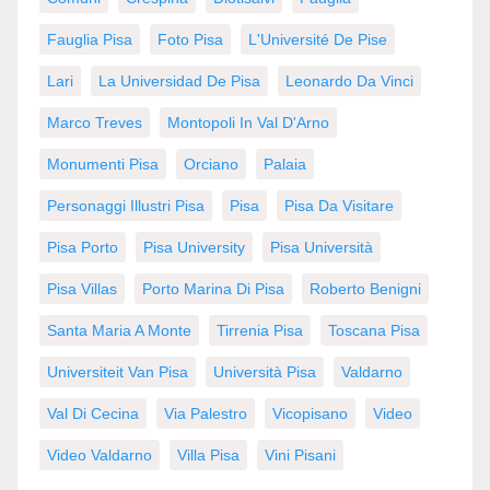
Fauglia Pisa
Foto Pisa
L'Université De Pise
Lari
La Universidad De Pisa
Leonardo Da Vinci
Marco Treves
Montopoli In Val D'Arno
Monumenti Pisa
Orciano
Palaia
Personaggi Illustri Pisa
Pisa
Pisa Da Visitare
Pisa Porto
Pisa University
Pisa Università
Pisa Villas
Porto Marina Di Pisa
Roberto Benigni
Santa Maria A Monte
Tirrenia Pisa
Toscana Pisa
Universiteit Van Pisa
Università Pisa
Valdarno
Val Di Cecina
Via Palestro
Vicopisano
Video
Video Valdarno
Villa Pisa
Vini Pisani