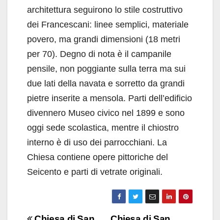
architettura seguirono lo stile costruttivo
dei Francescani: linee semplici, materiale
povero, ma grandi dimensioni (18 metri
per 70). Degno di nota è il campanile
pensile, non poggiante sulla terra ma sui
due lati della navata e sorretto da grandi
pietre inserite a mensola. Parti dell’edificio
divennero Museo civico nel 1899 e sono
oggi sede scolastica, mentre il chiostro
interno è di uso dei parrocchiani. La
Chiesa contiene opere pittoriche del
Seicento e parti di vetrate originali.
Navigazione
Chiesa di San
Chiesa di San