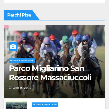
Parchi Pisa
Parchi E Aree Verdi
Parco Migliarino San
Rossore Massaciuccoli
Gen 9, 2010
Parchi E Aree Verdi