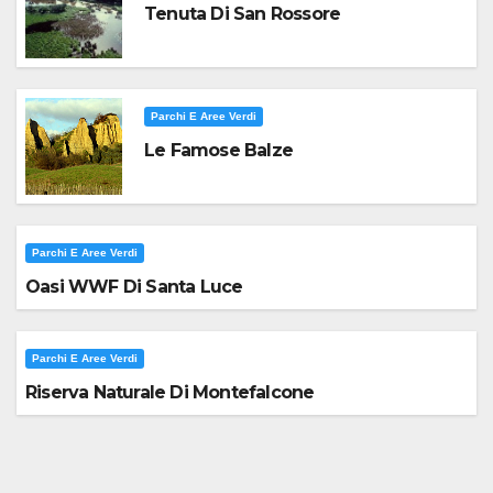
Tenuta Di San Rossore
Parchi E Aree Verdi
Le Famose Balze
Parchi E Aree Verdi
Oasi WWF Di Santa Luce
Parchi E Aree Verdi
Riserva Naturale Di Montefalcone