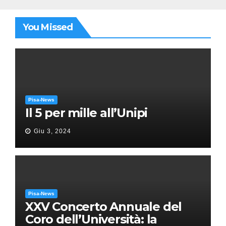
You Missed
Pisa-News
Il 5 per mille all’Unipi
Giu 3, 2024
Pisa-News
XXV Concerto Annuale del
Coro dell’Università: la