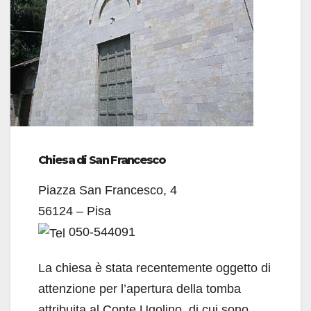
Chiesa di San Francesco
Piazza San Francesco, 4
56124 – Pisa
050-544091
La chiesa è stata recentemente oggetto di
attenzione per l’apertura della tomba
attribuita al Conte Ugolino, di cui sono