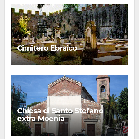
Cimitero Ebraico
Chiesa di Santo Stefano
extra Moenia