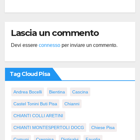
Lascia un commento
Devi essere
connesso
per inviare un commento.
Tag Cloud Pisa
Andrea Bocelli
Bientina
Cascina
Castel Tonini Buti Pisa
Chianni
CHIANTI COLLI ARETINI
CHIANTI MONTESPERTOLI DOCG
Chiese Pisa
Comuni
Crespina
Diotisalvi
Fauglia