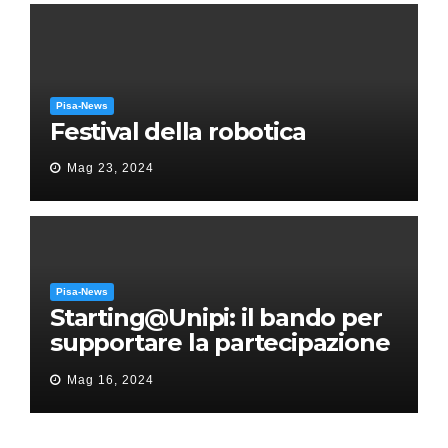
Pisa-News
Festival della robotica
Mag 23, 2024
Pisa-News
Starting@Unipi: il bando per
supportare la partecipazione
all’ERC Starting Grant
Mag 16, 2024