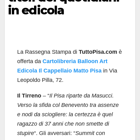
in edicola
La Rassegna Stampa di
TuttoPisa.com
è
offerta da
Cartolibreria Balloon Art
Edicola Il Cappellaio Matto Pisa
in Via
Leopoldo Pilla, 72.
Il Tirreno
– “
Il Pisa riparte da Masucci.
Verso la sfida col Benevento tra assenze
e nodi da sciogliere: la certezza è quel
ragazzo di 37 anni che non smette di
stupire
“. Gli avversari: “
Summit con