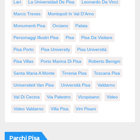
Lari
La Universidad De Pisa
Leonardo Da Vinci
Marco Treves
Montopoli In Val D'Arno
Monumenti Pisa
Orciano
Palaia
Personaggi Illustri Pisa
Pisa
Pisa Da Visitare
Pisa Porto
Pisa University
Pisa Università
Pisa Villas
Porto Marina Di Pisa
Roberto Benigni
Santa Maria A Monte
Tirrenia Pisa
Toscana Pisa
Universiteit Van Pisa
Università Pisa
Valdarno
Val Di Cecina
Via Palestro
Vicopisano
Video
Video Valdarno
Villa Pisa
Vini Pisani
Parchi Pisa