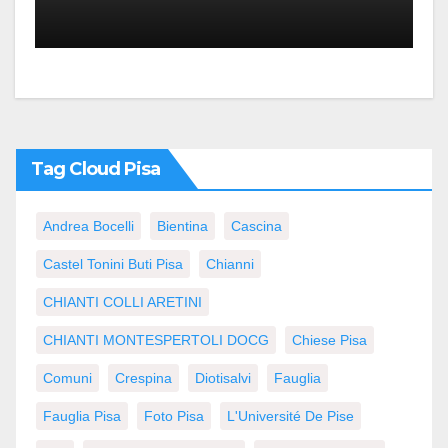
Tag Cloud Pisa
Andrea Bocelli
Bientina
Cascina
Castel Tonini Buti Pisa
Chianni
CHIANTI COLLI ARETINI
CHIANTI MONTESPERTOLI DOCG
Chiese Pisa
Comuni
Crespina
Diotisalvi
Fauglia
Fauglia Pisa
Foto Pisa
L'Université De Pise