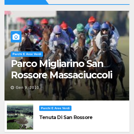
Parchi E Aree Verdi
Parco Migliarino San
Rossore Massaciuccoli
Gen 9, 2010
Parchi E Aree Verdi
Tenuta Di San Rossore