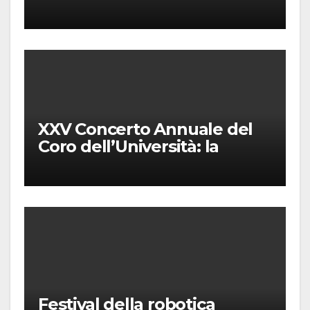
XXV Concerto Annuale del
Coro dell’Università: la
“Messa in gloria” di Giacomo
Puccini
Festival della robotica