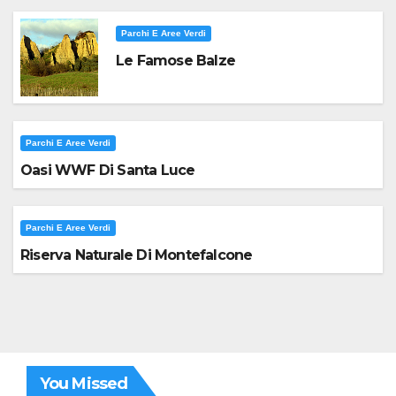
Parchi E Aree Verdi
Le Famose Balze
Parchi E Aree Verdi
Oasi WWF Di Santa Luce
Parchi E Aree Verdi
Riserva Naturale Di Montefalcone
You Missed