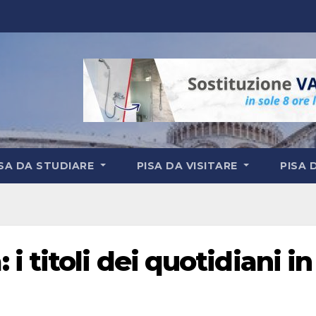
ISA DA STUDIARE
PISA DA VISITARE
PISA 
 titoli dei quotidiani in