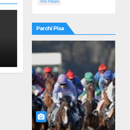
Vini Pisani
Parchi Pisa