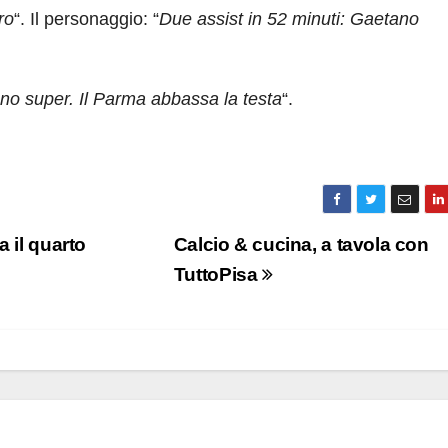
ro
“. Il personaggio: “
Due assist in 52 minuti: Gaetano
ono super. Il Parma abbassa la testa
“.
 il quarto
Calcio & cucina, a tavola con
TuttoPisa