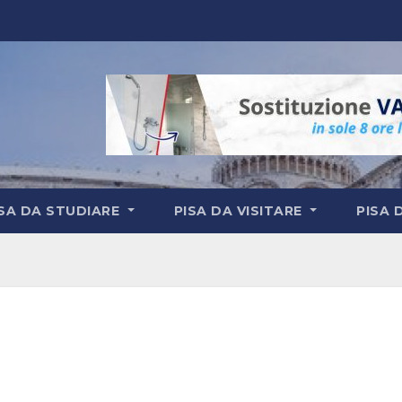
ISA DA STUDIARE
PISA DA VISITARE
PISA 