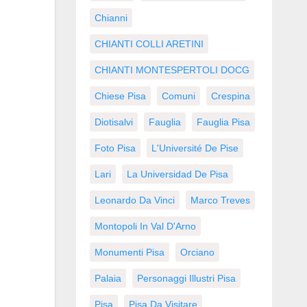
Chianni
CHIANTI COLLI ARETINI
CHIANTI MONTESPERTOLI DOCG
Chiese Pisa
Comuni
Crespina
Diotisalvi
Fauglia
Fauglia Pisa
Foto Pisa
L'Université De Pise
Lari
La Universidad De Pisa
Leonardo Da Vinci
Marco Treves
Montopoli In Val D'Arno
Monumenti Pisa
Orciano
Palaia
Personaggi Illustri Pisa
Pisa
Pisa Da Visitare