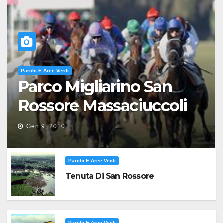
Parchi E Aree Verdi
Parco Migliarino San
Rossore Massaciuccoli
Gen 9, 2010
Parchi E Aree Verdi
Tenuta Di San Rossore
Parchi E Aree Verdi