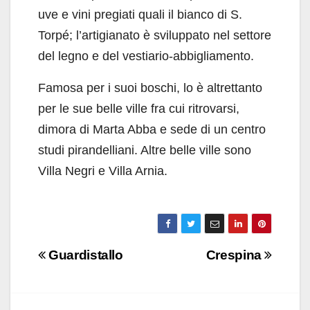
uve e vini pregiati quali il bianco di S.
Torpé; l’artigianato è sviluppato nel settore
del legno e del vestiario-abbigliamento.
Famosa per i suoi boschi, lo è altrettanto
per le sue belle ville fra cui ritrovarsi,
dimora di Marta Abba e sede di un centro
studi pirandelliani. Altre belle ville sono
Villa Negri e Villa Arnia.
Navigazione
Guardistallo
Crespina
articoli