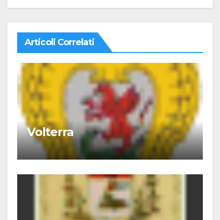
Articoli Correlati
Volterra