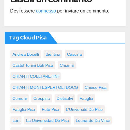
Devi essere
connesso
per inviare un commento.
Tag Cloud Pisa
Andrea Bocelli
Bientina
Cascina
Castel Tonini Buti Pisa
Chianni
CHIANTI COLLI ARETINI
CHIANTI MONTESPERTOLI DOCG
Chiese Pisa
Comuni
Crespina
Diotisalvi
Fauglia
Fauglia Pisa
Foto Pisa
L'Université De Pise
Lari
La Universidad De Pisa
Leonardo Da Vinci