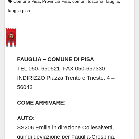
,
,
,
,
Comune Pisa
Provincia Pisa
comuni toscana
fauglia
fauglia pisa
F
AUGLIA – COMUNE DI PISA
TEL 050- 650521 FAX 050-657330
INDIRIZZO Piazza Trento e Trieste, 4 –
56043
COME ARRIVARE:
AUTO:
SS206 Emilia in direzione Collesalvetti,
quindi deviazione per Fauglia-Crespina.