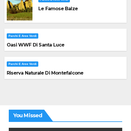
Le Famose Balze
Parchi E Aree Verdi
Oasi WWF Di Santa Luce
Parchi E Aree Verdi
Riserva Naturale Di Montefalcone
You Missed