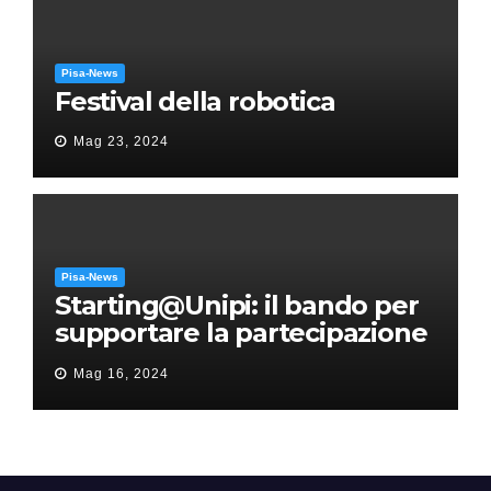
Pisa-News
Festival della robotica
Mag 23, 2024
Pisa-News
Starting@Unipi: il bando per
supportare la partecipazione
all’ERC Starting Grant
Mag 16, 2024