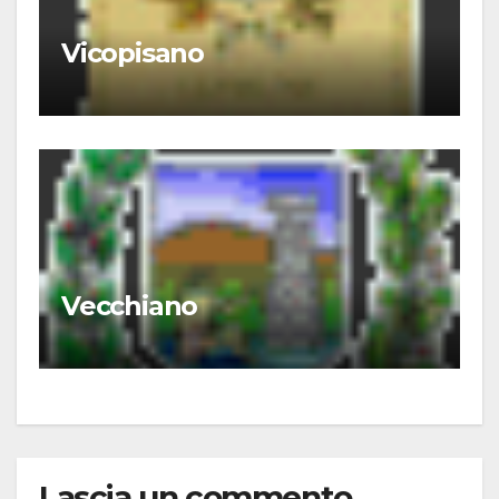
Vicopisano
Vecchiano
Lascia un commento