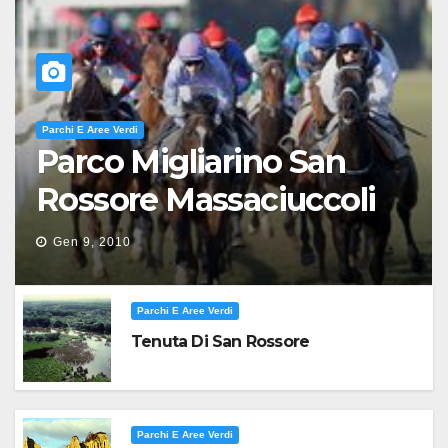
Parchi E Aree Verdi
Parco Migliarino San
Rossore Massaciuccoli
Gen 9, 2010
Parchi E Aree Verdi
Tenuta Di San Rossore
Parchi E Aree Verdi