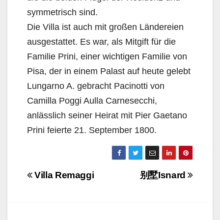
symmetrisch sind.
Die Villa ist auch mit großen Ländereien
ausgestattet. Es war, als Mitgift für die
Familie Prini, einer wichtigen Familie von
Pisa, der in einem Palast auf heute gelebt
Lungarno A. gebracht Pacinotti von
Camilla Poggi Aulla Carnesecchi,
anlässlich seiner Heirat mit Pier Gaetano
Prini feierte 21. September 1800.
Navigazione
Villa Remaggi
别墅Isnard
articoli