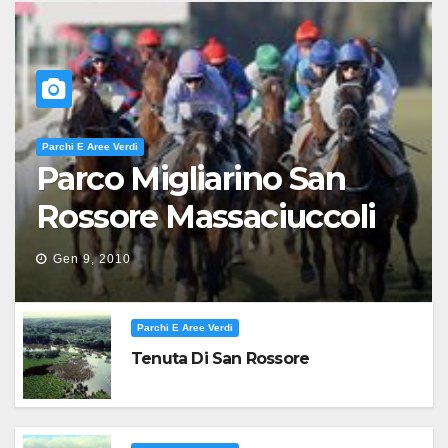
Parchi E Aree Verdi
Parco Migliarino San
Rossore Massaciuccoli
Gen 9, 2010
Parchi E Aree Verdi
Tenuta Di San Rossore