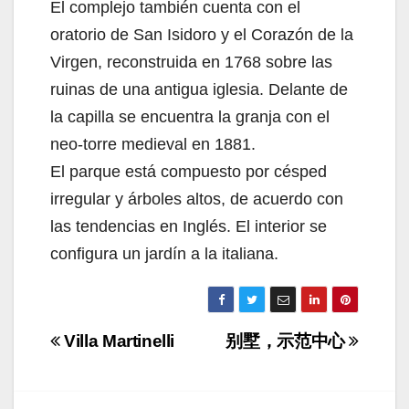
El complejo también cuenta con el
oratorio de San Isidoro y el Corazón de la
Virgen, reconstruida en 1768 sobre las
ruinas de una antigua iglesia. Delante de
la capilla se encuentra la granja con el
neo-torre medieval en 1881.
El parque está compuesto por césped
irregular y árboles altos, de acuerdo con
las tendencias en Inglés. El interior se
configura un jardín a la italiana.
Navigazione
Villa Martinelli
别墅，示范中心
articoli