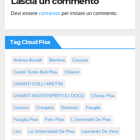
Lascia un commento
Devi essere
connesso
per inviare un commento.
Tag Cloud Pisa
Andrea Bocelli
Bientina
Cascina
Castel Tonini Buti Pisa
Chianni
CHIANTI COLLI ARETINI
CHIANTI MONTESPERTOLI DOCG
Chiese Pisa
Comuni
Crespina
Diotisalvi
Fauglia
Fauglia Pisa
Foto Pisa
L'Université De Pise
Lari
La Universidad De Pisa
Leonardo Da Vinci