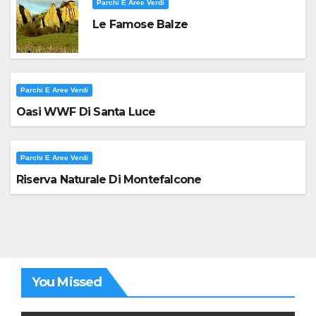
Parchi E Aree Verdi
Le Famose Balze
Parchi E Aree Verdi
Oasi WWF Di Santa Luce
Parchi E Aree Verdi
Riserva Naturale Di Montefalcone
You Missed