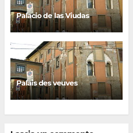
Palacio de las Viudas
Palais des veuves