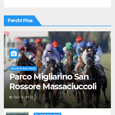
Parchi Pisa
Parchi E Aree Verdi
Parco Migliarino San
Rossore Massaciuccoli
Gen 9, 2010
Parchi E Aree Verdi