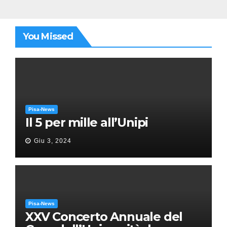
You Missed
Pisa-News
Il 5 per mille all’Unipi
Giu 3, 2024
Pisa-News
XXV Concerto Annuale del