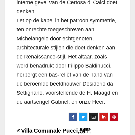
interne gevel van de Certosa di Calci doet
denken.
Let op de kapel in het patroon symmetrie,
ten onrechte toegeschreven aan
Michelangelo door echtgenoten,
architecturale stijlen die doet denken aan
de Renaissance-stijl. Het altaar, zoals
werd benadrukt door Filippo Baldinucci,
herbergt een bas-reliëf van de hand van
de beroemde beeldhouwer Desiderio da
Settignano, voorstellende de H. Maagd en
de aartsengel Gabriël, en onze Heer.
Navigazione
Villa Comunale Pucci,
别墅