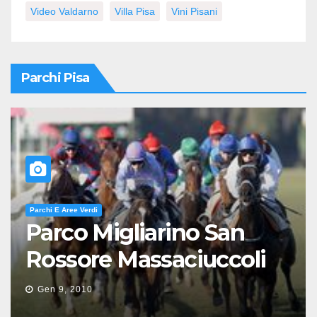
Video Valdarno
Villa Pisa
Vini Pisani
Parchi Pisa
Parchi E Aree Verdi
Parco Migliarino San
Rossore Massaciuccoli
Gen 9, 2010