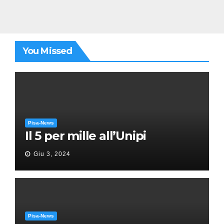
You Missed
Pisa-News
Il 5 per mille all’Unipi
Giu 3, 2024
Pisa-News