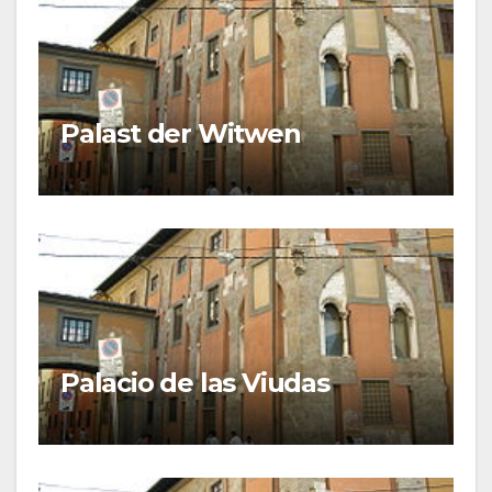
Palast der Witwen
Palacio de las Viudas