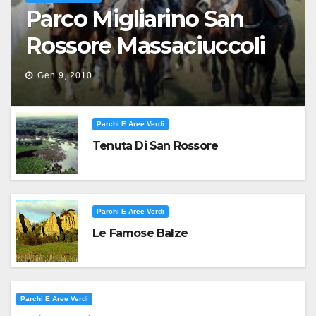
Parco Migliarino San
Rossore Massaciuccoli
Gen 9, 2010
Parchi E Aree Verdi
Tenuta Di San Rossore
Parchi E Aree Verdi
Le Famose Balze
Parchi E Aree Verdi