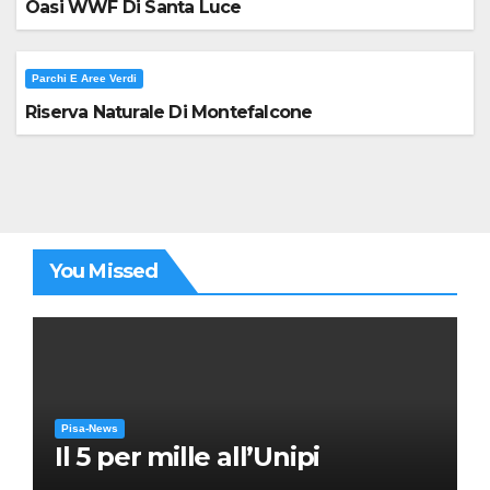
Oasi WWF Di Santa Luce
Parchi E Aree Verdi
Riserva Naturale Di Montefalcone
You Missed
Pisa-News
Il 5 per mille all’Unipi