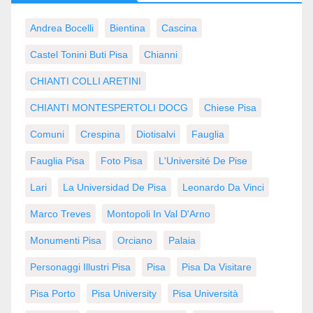
Andrea Bocelli
Bientina
Cascina
Castel Tonini Buti Pisa
Chianni
CHIANTI COLLI ARETINI
CHIANTI MONTESPERTOLI DOCG
Chiese Pisa
Comuni
Crespina
Diotisalvi
Fauglia
Fauglia Pisa
Foto Pisa
L'Université De Pise
Lari
La Universidad De Pisa
Leonardo Da Vinci
Marco Treves
Montopoli In Val D'Arno
Monumenti Pisa
Orciano
Palaia
Personaggi Illustri Pisa
Pisa
Pisa Da Visitare
Pisa Porto
Pisa University
Pisa Università