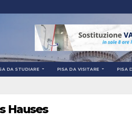
ISA DA STUDIARE
PISA DA VISITARE
PISA 
s Hauses