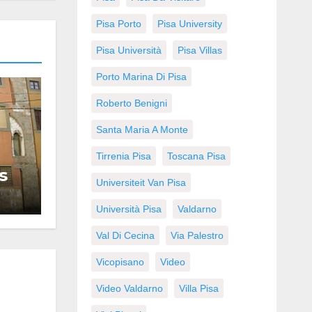
Pisa Porto
Pisa University
Pisa Università
Pisa Villas
Porto Marina Di Pisa
Roberto Benigni
Santa Maria A Monte
Tirrenia Pisa
Toscana Pisa
s
Universiteit Van Pisa
Università Pisa
Valdarno
Val Di Cecina
Via Palestro
Vicopisano
Video
Video Valdarno
Villa Pisa