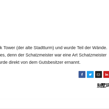
k Tower (der alte Stadtturm) und wurde Teil der Wände.
fes, denn der Schatzmeister war eine Art Schatzmeister
urde direkt von dem Gutsbesitzer ernannt.
别墅