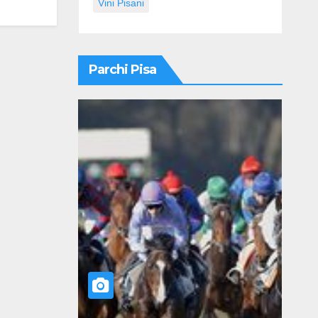
Vini Pisani
Parchi Pisa