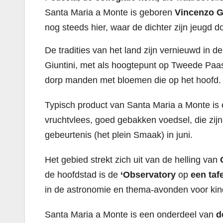
Santa Maria a Monte is geboren
Vincenzo Ga
nog steeds hier, waar de dichter zijn jeugd d
De tradities van het land zijn vernieuwd in de
Giuntini, met als hoogtepunt op Tweede Paa
dorp manden met bloemen die op het hoofd.
Typisch product van Santa Maria a Monte is
vruchtvlees, goed gebakken voedsel, die zij
gebeurtenis (het plein Smaak) in juni.
Het gebied strekt zich uit van de helling van
de hoofdstad is de
‘Observatory
op
een taf
in de astronomie en thema-avonden voor kin
Santa Maria a Monte is een onderdeel van
d