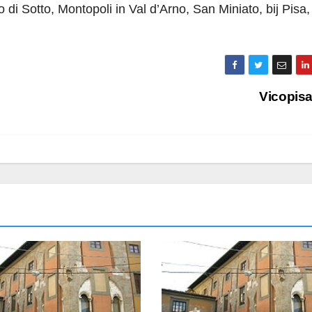
i Sotto, Montopoli in Val d’Arno, San Miniato, bij Pisa,
Vicopis