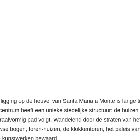
ligging op de heuvel van Santa Maria a Monte is lange ti
centrum heeft een unieke stedelijke structuur: de huizen
iraalvormig pad volgt. Wandelend door de straten van he
 bogen, toren-huizen, de klokkentoren, het paleis va
e kunstwerken bewaard.