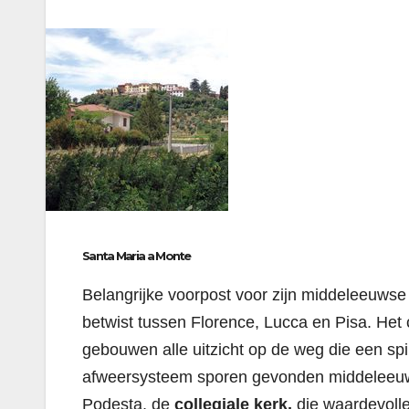
Santa Maria a Monte
Belangrijke voorpost voor zijn middeleeuwse 
betwist tussen Florence, Lucca en Pisa. Het 
gebouwen alle uitzicht op de weg die een sp
afweersysteem sporen gevonden middeleeuwse
Podesta, de
collegiale kerk,
die waardevoll