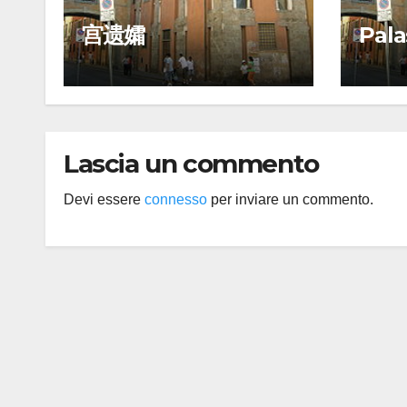
宫遗孀
Pala
Lascia un commento
Devi essere
connesso
per inviare un commento.