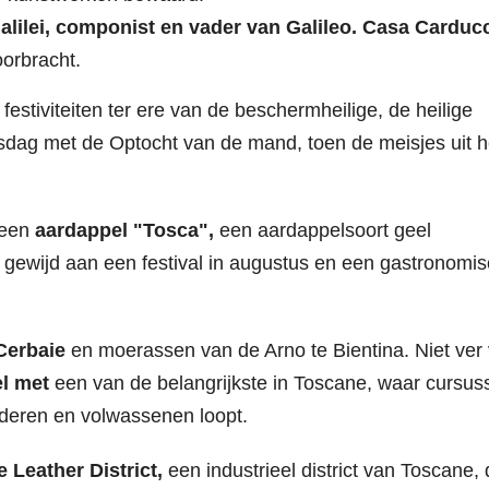
lilei, componist en vader van Galileo.
Casa Carducc
oorbracht.
 festiviteiten ter ere van de beschermheilige, de heilige
sdag met de Optocht van de mand, toen de meisjes uit h
 een
aardappel "Tosca",
een aardappelsoort geel
n gewijd aan een festival in augustus en een gastronomi
Cerbaie
en moerassen van de Arno te Bientina. Niet ver
el met
een van de belangrijkste in Toscane, waar cursus
deren en volwassenen loopt.
e Leather District,
een industrieel district van Toscane, 