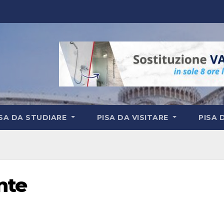
ISA DA STUDIARE
PISA DA VISITARE
PISA 
nte