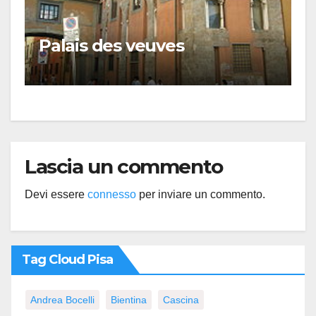
Palais des veuves
Lascia un commento
Devi essere
connesso
per inviare un commento.
Tag Cloud Pisa
Andrea Bocelli
Bientina
Cascina