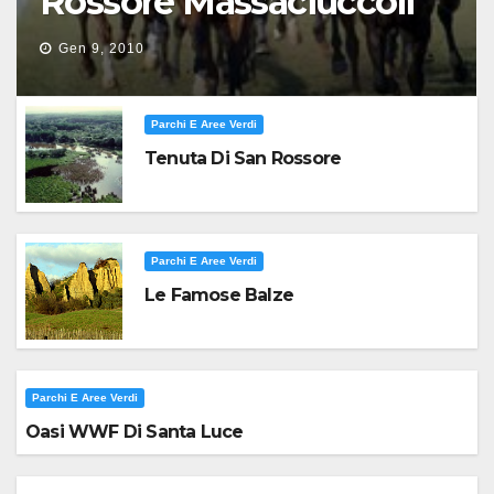
Rossore Massaciuccoli
Gen 9, 2010
Parchi E Aree Verdi
Tenuta Di San Rossore
Parchi E Aree Verdi
Le Famose Balze
Parchi E Aree Verdi
Oasi WWF Di Santa Luce