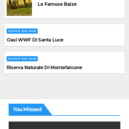
Le Famose Balze
Parchi E Aree Verdi
Oasi WWF Di Santa Luce
Parchi E Aree Verdi
Riserva Naturale Di Montefalcone
You Missed