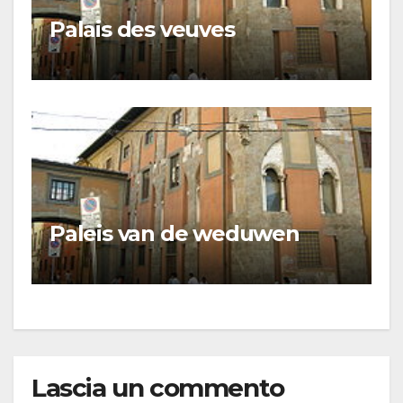
Palais des veuves
Paleis van de weduwen
Lascia un commento