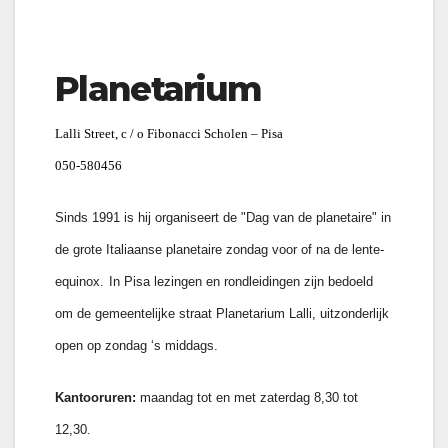
Planetarium
Lalli Street, c / o Fibonacci Scholen – Pisa
050-580456
Sinds 1991 is hij organiseert de "Dag van de planetaire" in
de grote Italiaanse planetaire zondag voor of na de lente-
equinox.
In Pisa lezingen en rondleidingen zijn bedoeld
om de gemeentelijke straat Planetarium Lalli, uitzonderlijk
open op zondag ‘s middags.
Kantooruren:
maandag tot en met zaterdag 8,30 tot
12,30.