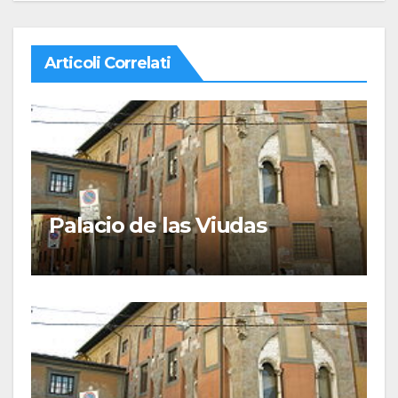
Articoli Correlati
Palacio de las Viudas