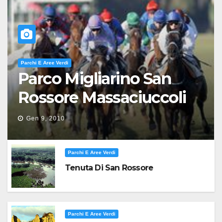
Parchi E Aree Verdi
Parco Migliarino San
Rossore Massaciuccoli
Gen 9, 2010
Parchi E Aree Verdi
Tenuta Di San Rossore
Parchi E Aree Verdi