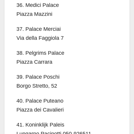
36. Medici Palace
Piazza Mazzini
37. Palace Merciai
Via della Faggiola 7
38. Pelgrims Palace
Piazza Carrara
39. Palace Poschi
Borgo Stretto, 52
40. Palace Puteano
Piazza dei Cavalieri
41. Koninklijk Paleis
Lungarno Pacinotti 050-926511