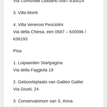
Via Comunale Libbiano 0587-630024
3. Villa Monti
4. Villa Venerosi Pesciolini
Via della Chiesa, een 0587 – 630096 /
636193
Pisa
1. Luipaarden Startpagina
Via della Faggiola 19
2. Geboorteplaats van Galileo Galilei
Via Giusti, 24
3. Conservatorium van S. Anna