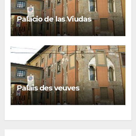
Palacio de las Viudas
Palais des veuves