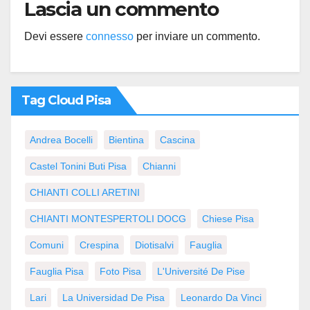
Lascia un commento
Devi essere
connesso
per inviare un commento.
Tag Cloud Pisa
Andrea Bocelli
Bientina
Cascina
Castel Tonini Buti Pisa
Chianni
CHIANTI COLLI ARETINI
CHIANTI MONTESPERTOLI DOCG
Chiese Pisa
Comuni
Crespina
Diotisalvi
Fauglia
Fauglia Pisa
Foto Pisa
L'Université De Pise
Lari
La Universidad De Pisa
Leonardo Da Vinci