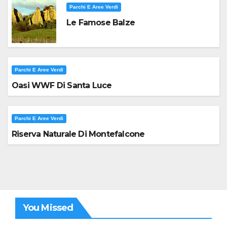
Parchi E Aree Verdi
Le Famose Balze
Parchi E Aree Verdi
Oasi WWF Di Santa Luce
Parchi E Aree Verdi
Riserva Naturale Di Montefalcone
You Missed