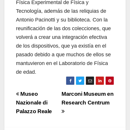
Física Experimental de Física y
Tecnología, además de las reliquias de
Antonio Pacinotti y su biblioteca. Con la
reunificación de las dos colecciones, que
volverá a crear una integración efectiva
de los dispositivos, que ya existía en el
pasado debido a que muchos de ellos se
mantuvieron en el Laboratorio de Física
de edad.
Navigazione
Museo
Marconi Museum en
articoli
Nazionale di
Research Centrum
Palazzo Reale