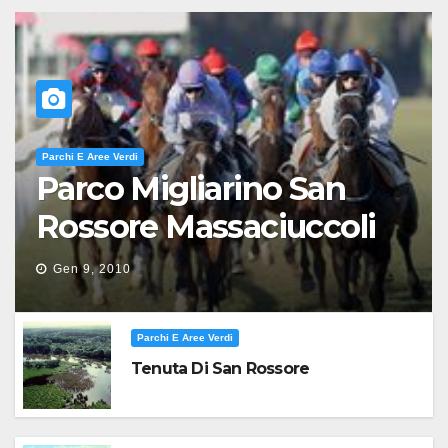
Parchi E Aree Verdi
Parco Migliarino San
Rossore Massaciuccoli
Gen 9, 2010
Parchi E Aree Verdi
Tenuta Di San Rossore