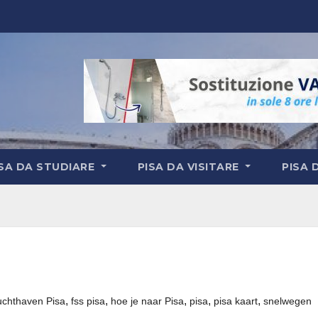
ISA DA STUDIARE
PISA DA VISITARE
PISA 
,
,
,
,
,
uchthaven Pisa
fss pisa
hoe je naar Pisa
pisa
pisa kaart
snelwegen