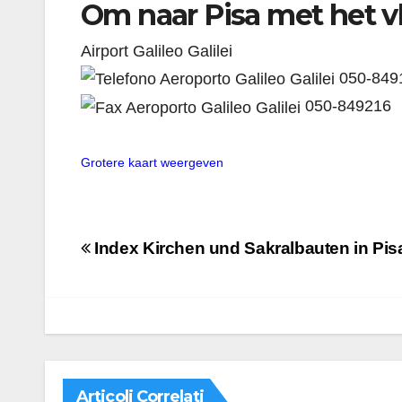
Om naar Pisa met het v
Airport Galileo Galilei
050-849
050-849216
Grotere kaart weergeven
Navigazione
Index Kirchen und Sakralbauten in Pis
articoli
Articoli Correlati