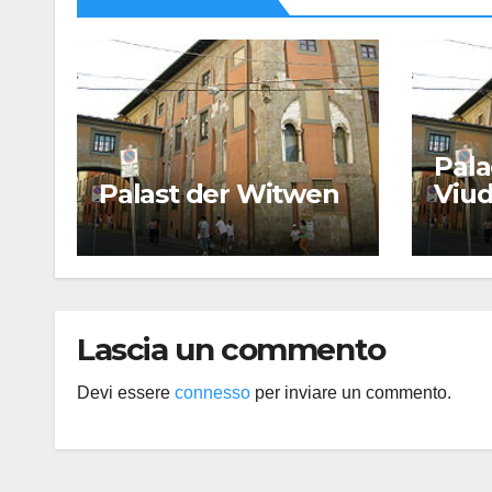
Pala
Palast der Witwen
Viu
Lascia un commento
Devi essere
connesso
per inviare un commento.