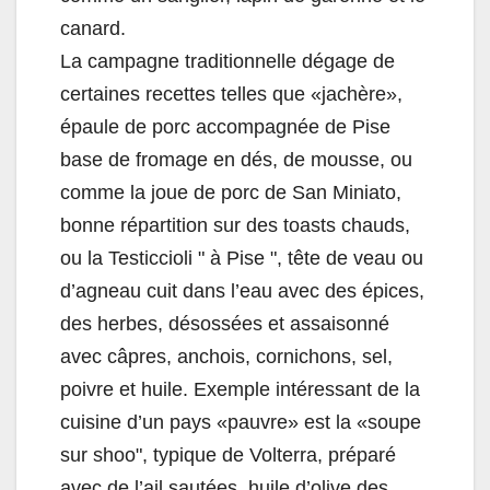
canard.
La campagne traditionnelle dégage de
certaines recettes telles que «jachère»,
épaule de porc accompagnée de Pise
base de fromage en dés, de mousse, ou
comme la joue de porc de San Miniato,
bonne répartition sur des toasts chauds,
ou la Testiccioli " à Pise ", tête de veau ou
d’agneau cuit dans l’eau avec des épices,
des herbes, désossées et assaisonné
avec câpres, anchois, cornichons, sel,
poivre et huile. Exemple intéressant de la
cuisine d’un pays «pauvre» est la «soupe
sur shoo", typique de Volterra, préparé
avec de l’ail sautées, huile d’olive des