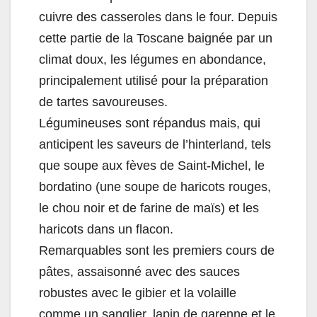
cuivre des casseroles dans le four. Depuis
cette partie de la Toscane baignée par un
climat doux, les légumes en abondance,
principalement utilisé pour la préparation
de tartes savoureuses.
Légumineuses sont répandus mais, qui
anticipent les saveurs de l’hinterland, tels
que soupe aux fèves de Saint-Michel, le
bordatino (une soupe de haricots rouges,
le chou noir et de farine de maïs) et les
haricots dans un flacon.
Remarquables sont les premiers cours de
pâtes, assaisonné avec des sauces
robustes avec le gibier et la volaille
comme un sanglier, lapin de garenne et le