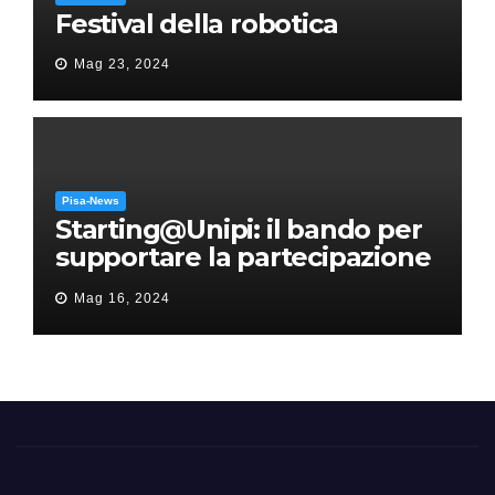
Festival della robotica
Mag 23, 2024
Pisa-News
Starting@Unipi: il bando per
supportare la partecipazione
all’ERC Starting Grant
Mag 16, 2024