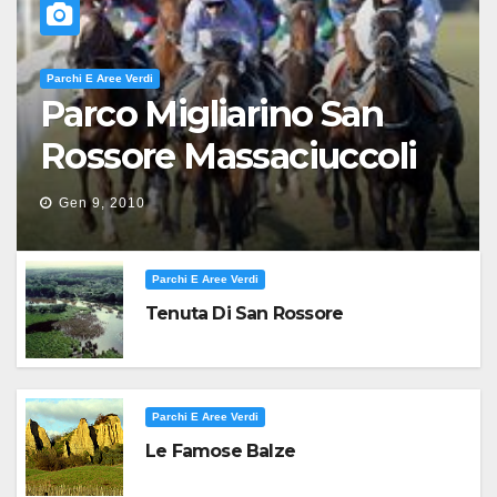
Parchi E Aree Verdi
Parco Migliarino San
Rossore Massaciuccoli
Gen 9, 2010
Parchi E Aree Verdi
Tenuta Di San Rossore
Parchi E Aree Verdi
Le Famose Balze