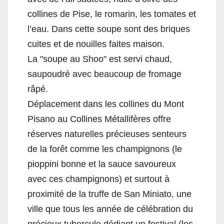
collines de Pise, le romarin, les tomates et
l’eau. Dans cette soupe sont des briques
cuites et de nouilles faites maison.
La "soupe au Shoo" est servi chaud,
saupoudré avec beaucoup de fromage
râpé.
Déplacement dans les collines du Mont
Pisano au Collines Métallifères offre
réserves naturelles précieuses senteurs
de la forêt comme les champignons (le
pioppini bonne et la sauce savoureux
avec ces champignons) et surtout à
proximité de la truffe de San Miniato, une
ville que tous les année de célébration du