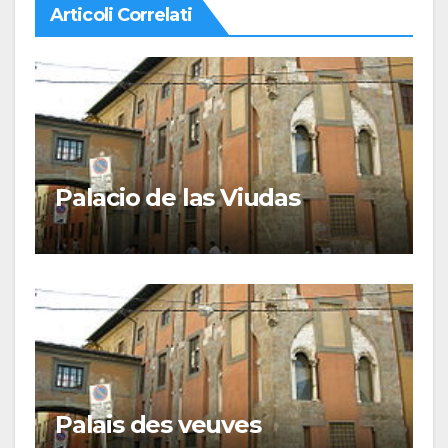
Articoli Correlati
Palacio de las Viudas
Palais des veuves