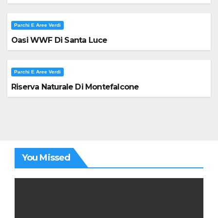
Parchi E Aree Verdi
Oasi WWF Di Santa Luce
Parchi E Aree Verdi
Riserva Naturale Di Montefalcone
You Missed