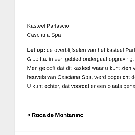
Kasteel Parlascio
Casciana Spa
Let op:
de overblijfselen van het kasteel Pa
Giuditta, in een gebied ondergaat opgraving. 
Men gelooft dat dit kasteel waar u kunt zien
heuvels van Casciana Spa, werd opgericht d
U kunt echter, dat voordat er een plaats gen
Navigazione
Roca de Montanino
articoli