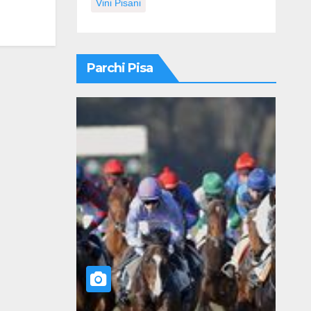
Vini Pisani
Parchi Pisa