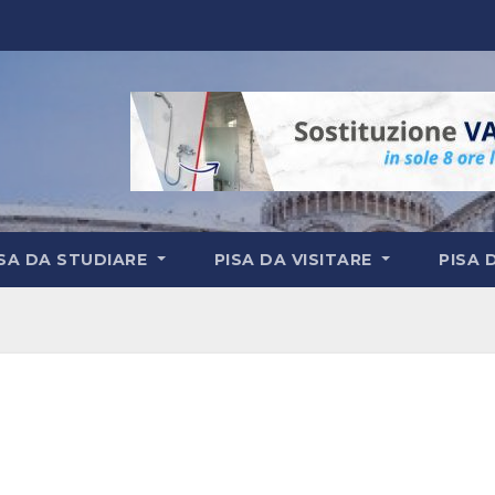
ISA DA STUDIARE
PISA DA VISITARE
PISA 