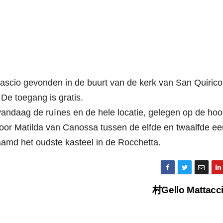
rlascio gevonden in de buurt van de kerk van San Quirico
De toegang is gratis.
 vandaag de ruïnes en de hele locatie, gelegen op de ho
oor Matilda van Canossa tussen de elfde en twaalfde ee
aamd het oudste kasteel in de Rocchetta.
村Gello Mattacc