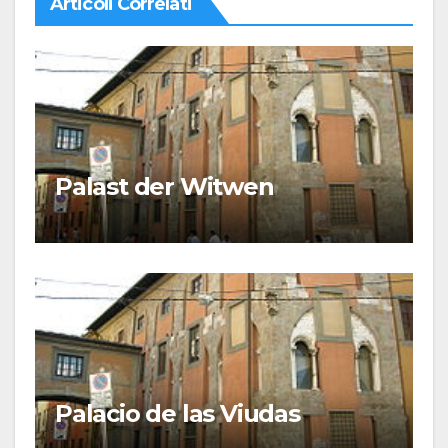
Articoli Correlati
Palast der Witwen
Palacio de las Viudas