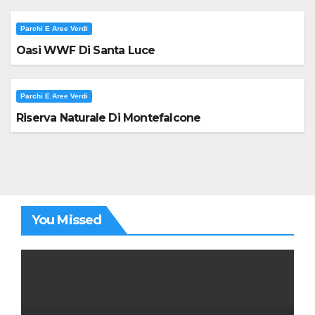
Parchi E Aree Verdi
Oasi WWF Di Santa Luce
Parchi E Aree Verdi
Riserva Naturale Di Montefalcone
You Missed