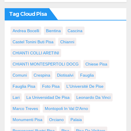
Tag Cloud Pisa
Andrea Bocelli
Bientina
Cascina
Castel Tonini Buti Pisa
Chianni
CHIANTI COLLI ARETINI
CHIANTI MONTESPERTOLI DOCG
Chiese Pisa
Comuni
Crespina
Diotisalvi
Fauglia
Fauglia Pisa
Foto Pisa
L'Université De Pise
Lari
La Universidad De Pisa
Leonardo Da Vinci
Marco Treves
Montopoli In Val D'Arno
Monumenti Pisa
Orciano
Palaia
Personaggi Illustri Pisa
Pisa
Pisa Da Visitare