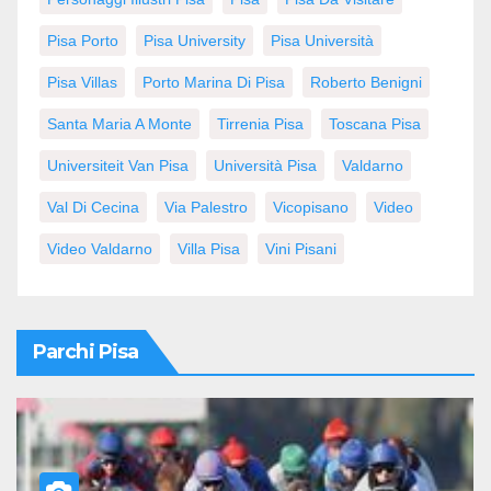
Pisa Porto
Pisa University
Pisa Università
Pisa Villas
Porto Marina Di Pisa
Roberto Benigni
Santa Maria A Monte
Tirrenia Pisa
Toscana Pisa
Universiteit Van Pisa
Università Pisa
Valdarno
Val Di Cecina
Via Palestro
Vicopisano
Video
Video Valdarno
Villa Pisa
Vini Pisani
Parchi Pisa