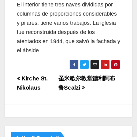
El interior tiene tres naves divididas por
columnas de proporciones considerables
y pilares, tiene varios trabajos. La iglesia
fue reconstruida después de los
atentados en 1944, que salvó la fachada y
el ábside.
Navigazione
Kirche St.
圣米歇尔教堂德利阿布
articoli
Nikolaus
鲁Scalzi