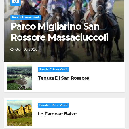
Parchi E Aree Verdi
Parco Migliarino San
Rossore Massaciuccoli
Gen 9, 2010
Parchi E Aree Verdi
Tenuta Di San Rossore
Parchi E Aree Verdi
Le Famose Balze