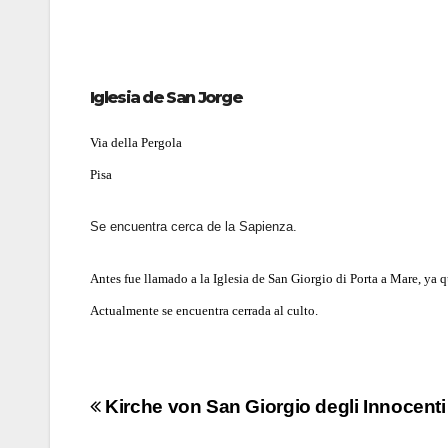
Iglesia de San Jorge
Via della Pergola
Pisa
Se encuentra cerca de la Sapienza.
Antes fue llamado a la Iglesia de San Giorgio di Porta a Mare, ya 
Actualmente se encuentra cerrada al culto.
Navigazione
Kirche von San Giorgio degli Innocent
articoli