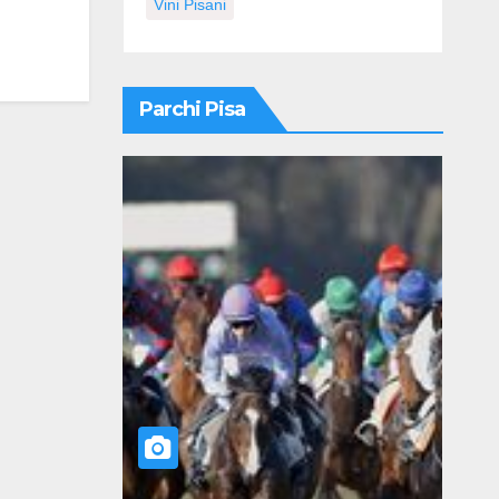
Vini Pisani
Parchi Pisa