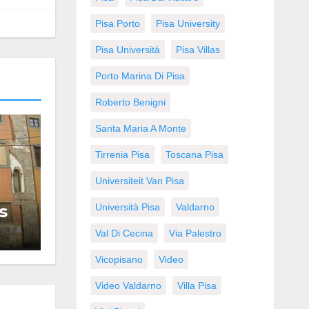
Pisa Porto
Pisa University
Pisa Università
Pisa Villas
Porto Marina Di Pisa
Roberto Benigni
Santa Maria A Monte
Tirrenia Pisa
Toscana Pisa
Universiteit Van Pisa
s
Università Pisa
Valdarno
Val Di Cecina
Via Palestro
Vicopisano
Video
Video Valdarno
Villa Pisa