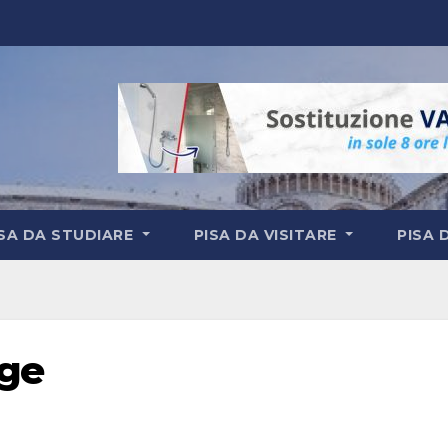
ISA DA STUDIARE
PISA DA VISITARE
PISA 
rge