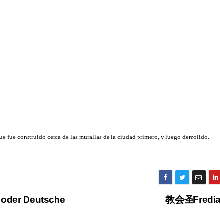
que fue construido cerca de las murallas de la ciudad primero, y luego demolido.
i oder Deutsche
教会圣Fredi