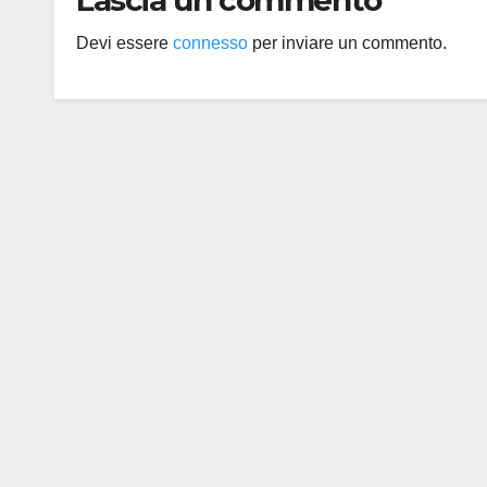
Lascia un commento
Devi essere
connesso
per inviare un commento.