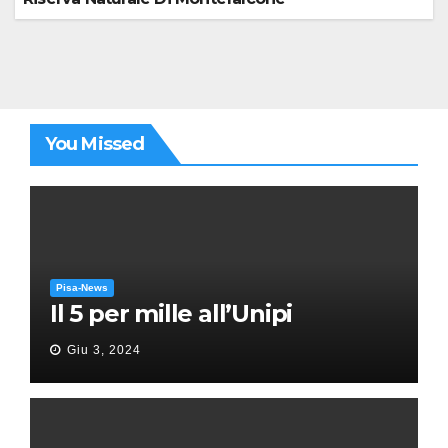
You Missed
Pisa-News
Il 5 per mille all’Unipi
Giu 3, 2024