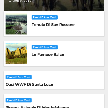
Gen 9, 2010
Parchi E Aree Verdi
Tenuta Di San Rossore
Parchi E Aree Verdi
Le Famose Balze
Parchi E Aree Verdi
Oasi WWF Di Santa Luce
Parchi E Aree Verdi
Riserva Naturale Di Montefalcone