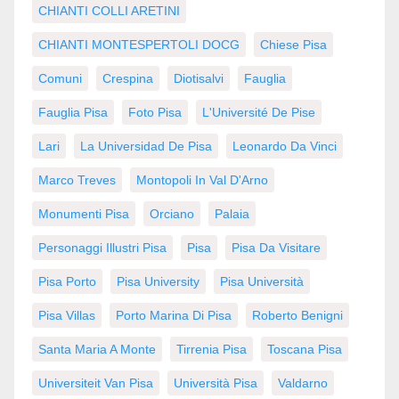
CHIANTI COLLI ARETINI
CHIANTI MONTESPERTOLI DOCG
Chiese Pisa
Comuni
Crespina
Diotisalvi
Fauglia
Fauglia Pisa
Foto Pisa
L'Université De Pise
Lari
La Universidad De Pisa
Leonardo Da Vinci
Marco Treves
Montopoli In Val D'Arno
Monumenti Pisa
Orciano
Palaia
Personaggi Illustri Pisa
Pisa
Pisa Da Visitare
Pisa Porto
Pisa University
Pisa Università
Pisa Villas
Porto Marina Di Pisa
Roberto Benigni
Santa Maria A Monte
Tirrenia Pisa
Toscana Pisa
Universiteit Van Pisa
Università Pisa
Valdarno