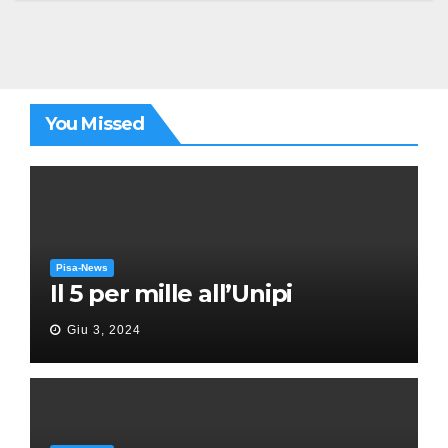
You Missed
Pisa-News
Il 5 per mille all’Unipi
Giu 3, 2024