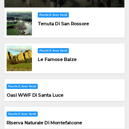
Parchi E Aree Verdi
Tenuta Di San Rossore
Parchi E Aree Verdi
Le Famose Balze
Parchi E Aree Verdi
Oasi WWF Di Santa Luce
Parchi E Aree Verdi
Riserva Naturale Di Montefalcone