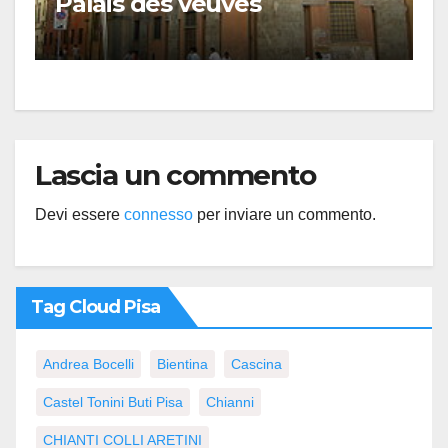
Palais des veuves
Lascia un commento
Devi essere
connesso
per inviare un commento.
Tag Cloud Pisa
Andrea Bocelli
Bientina
Cascina
Castel Tonini Buti Pisa
Chianni
CHIANTI COLLI ARETINI