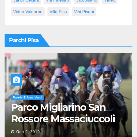
Video Valdarno
Villa Pisa
Vini Pisani
Parchi Pisa
Parchi E Aree Verdi
Parco Migliarino San
Rossore Massaciuccoli
Gen 9, 2010