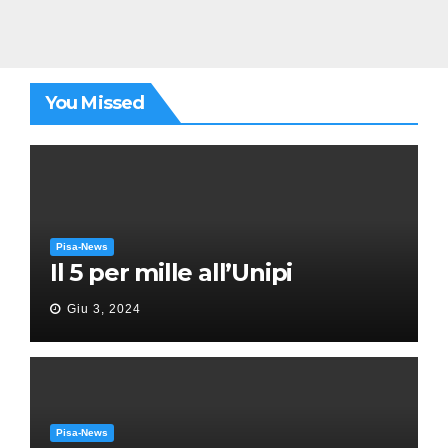
You Missed
Pisa-News
Il 5 per mille all’Unipi
Giu 3, 2024
Pisa-News