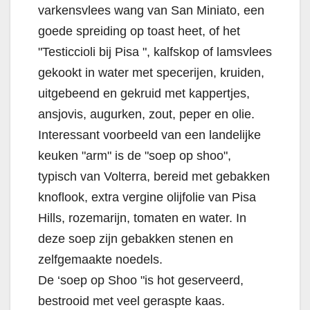
varkensvlees wang van San Miniato, een
goede spreiding op toast heet, of het
"Testiccioli bij Pisa ", kalfskop of lamsvlees
gekookt in water met specerijen, kruiden,
uitgebeend en gekruid met kappertjes,
ansjovis, augurken, zout, peper en olie.
Interessant voorbeeld van een landelijke
keuken "arm" is de "soep op shoo",
typisch van Volterra, bereid met gebakken
knoflook, extra vergine olijfolie van Pisa
Hills, rozemarijn, tomaten en water. In
deze soep zijn gebakken stenen en
zelfgemaakte noedels.
De ‘soep op Shoo "is hot geserveerd,
bestrooid met veel geraspte kaas.