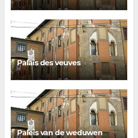
Palais des veuves
Paleis van de weduwen