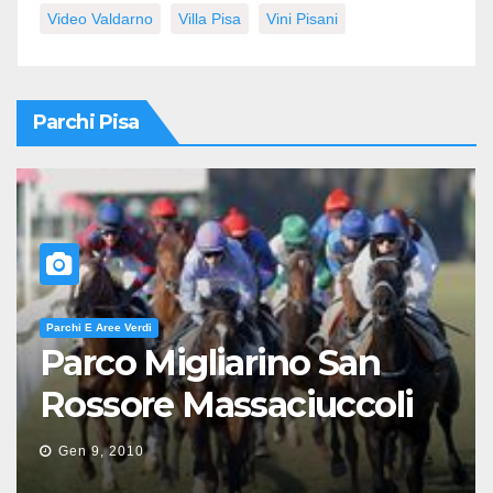
Video Valdarno
Villa Pisa
Vini Pisani
Parchi Pisa
Parchi E Aree Verdi
Parco Migliarino San
Rossore Massaciuccoli
Gen 9, 2010