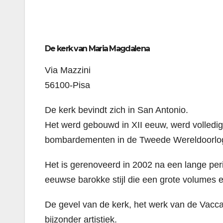
De kerk van Maria Magdalena
Via Mazzini
56100-Pisa
De kerk bevindt zich in San Antonio.
Het werd gebouwd in XII eeuw, werd volledig
bombardementen in de Tweede Wereldoorlo
Het is gerenoveerd in 2002 na een lange peri
eeuwse barokke stijl die een grote volumes
De gevel van de kerk, het werk van de Vacca, 
bijzonder artistiek.