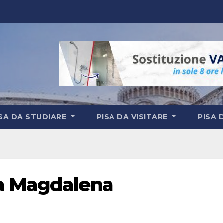
ISA DA STUDIARE
PISA DA VISITARE
PISA 
ia Magdalena