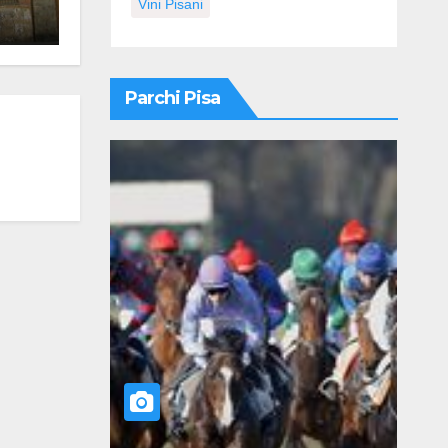
Vini Pisani
Parchi Pisa