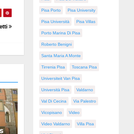
Pisa Porto
Pisa University
Pisa Università
Pisa Villas
tti
Porto Marina Di Pisa
Roberto Benigni
Santa Maria A Monte
Tirrenia Pisa
Toscana Pisa
Universiteit Van Pisa
Università Pisa
Valdarno
Val Di Cecina
Via Palestro
Vicopisano
Video
Video Valdarno
Villa Pisa
s