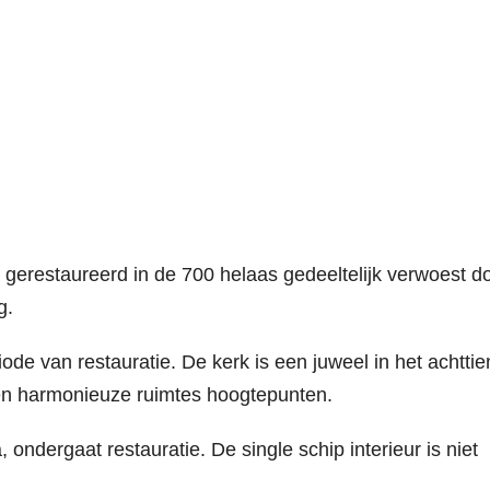
 gerestaureerd in de 700 helaas gedeeltelijk verwoest d
g.
ode van restauratie. De kerk is een juweel in het achtti
 en harmonieuze ruimtes hoogtepunten.
ondergaat restauratie. De single schip interieur is niet