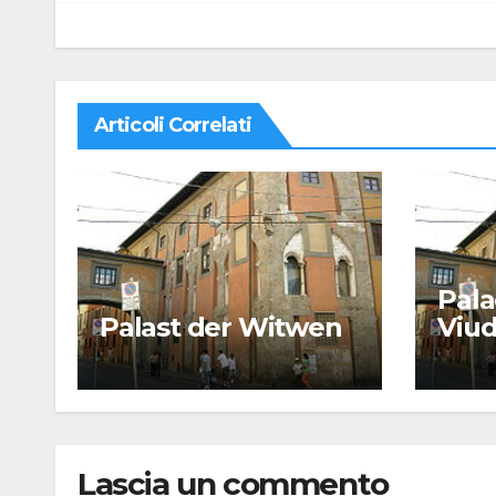
Articoli Correlati
Pala
Palast der Witwen
Viu
Lascia un commento