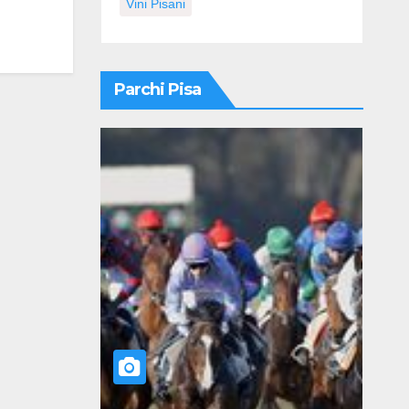
Vini Pisani
Parchi Pisa