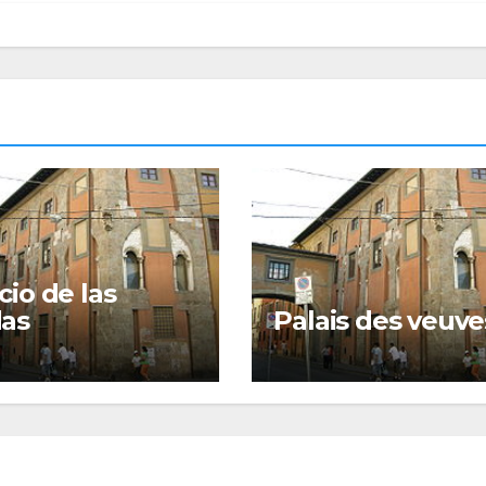
cio de las
das
Palais des veuve