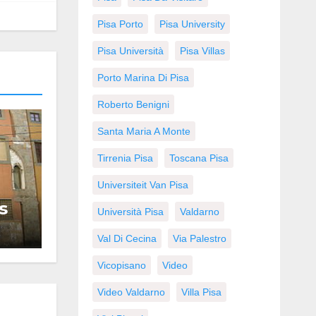
Pisa Porto
Pisa University
Pisa Università
Pisa Villas
Porto Marina Di Pisa
Roberto Benigni
Santa Maria A Monte
Tirrenia Pisa
Toscana Pisa
Universiteit Van Pisa
s
Università Pisa
Valdarno
Val Di Cecina
Via Palestro
Vicopisano
Video
Video Valdarno
Villa Pisa