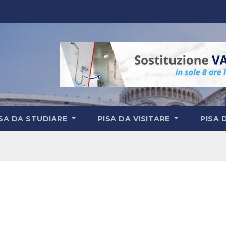
ISA DA STUDIARE
PISA DA VISITARE
PISA 