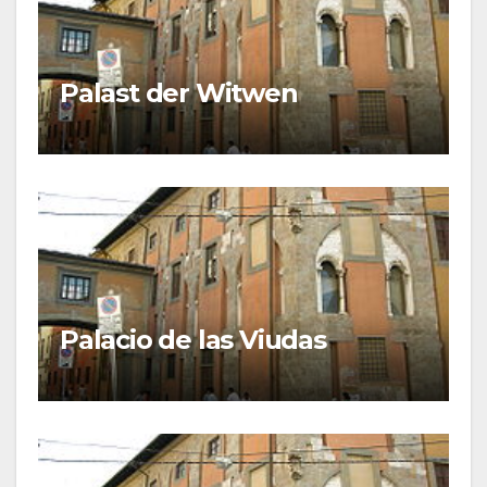
Palast der Witwen
Palacio de las Viudas