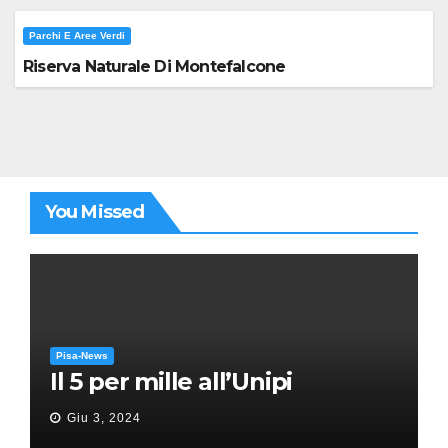
Parchi E Aree Verdi
Riserva Naturale Di Montefalcone
You Missed
Pisa-News
Il 5 per mille all’Unipi
Giu 3, 2024