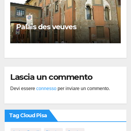
Palais des veuves
Lascia un commento
Devi essere
connesso
per inviare un commento.
Tag Cloud Pisa