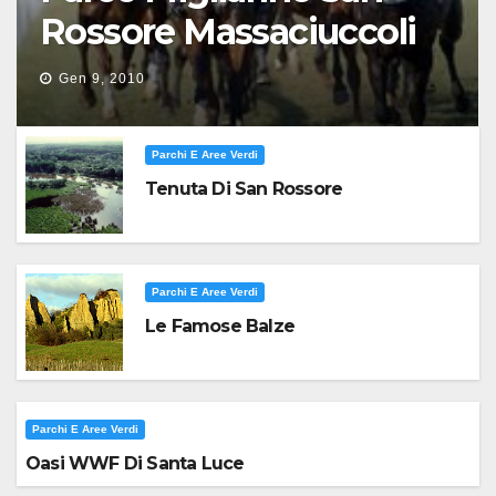
Rossore Massaciuccoli
Gen 9, 2010
Parchi E Aree Verdi
Tenuta Di San Rossore
Parchi E Aree Verdi
Le Famose Balze
Parchi E Aree Verdi
Oasi WWF Di Santa Luce