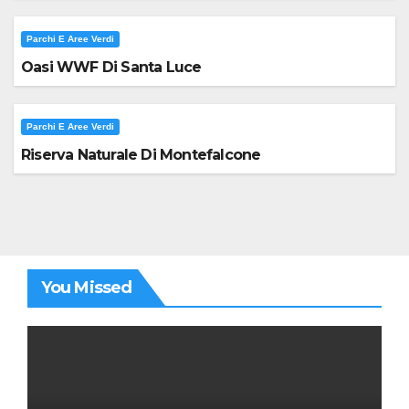
Parchi E Aree Verdi
Oasi WWF Di Santa Luce
Parchi E Aree Verdi
Riserva Naturale Di Montefalcone
You Missed