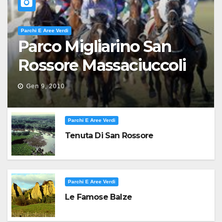
Parchi E Aree Verdi
Parco Migliarino San
Rossore Massaciuccoli
Gen 9, 2010
Parchi E Aree Verdi
Tenuta Di San Rossore
Parchi E Aree Verdi
Le Famose Balze