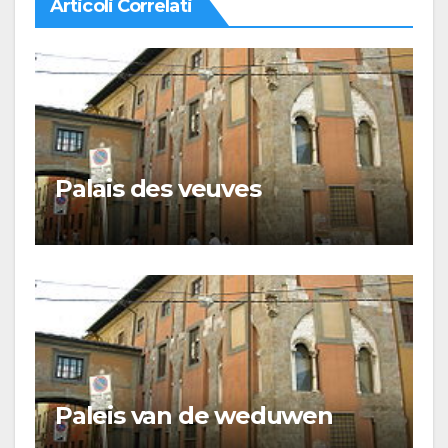
Articoli Correlati
Palais des veuves
Paleis van de weduwen