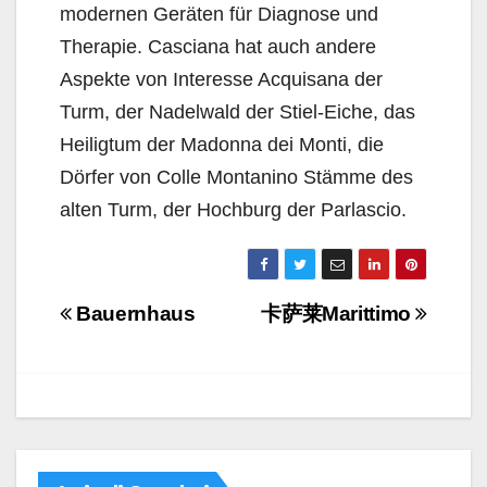
modernen Geräten für Diagnose und
Therapie. Casciana hat auch andere
Aspekte von Interesse Acquisana der
Turm, der Nadelwald der Stiel-Eiche, das
Heiligtum der Madonna dei Monti, die
Dörfer von Colle Montanino Stämme des
alten Turm, der Hochburg der Parlascio.
Navigazione
Bauernhaus
卡萨莱Marittimo
articoli