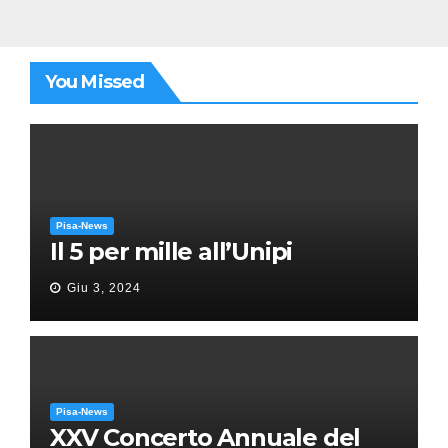
You Missed
Pisa-News
Il 5 per mille all’Unipi
Giu 3, 2024
Pisa-News
XXV Concerto Annuale del