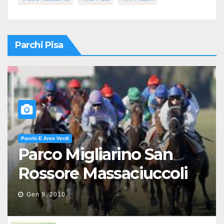
Parchi Pisa
Parchi E Aree Verdi
Parco Migliarino San
Rossore Massaciuccoli
Gen 9, 2010