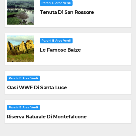
Parchi E Aree Verdi
Tenuta Di San Rossore
Parchi E Aree Verdi
Le Famose Balze
Parchi E Aree Verdi
Oasi WWF Di Santa Luce
Parchi E Aree Verdi
Riserva Naturale Di Montefalcone