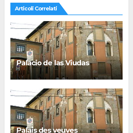
Articoli Correlati
Palacio de las Viudas
Palais des veuves