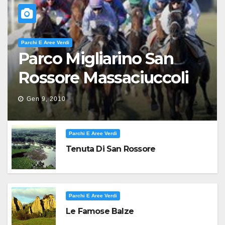
Parchi E Aree Verdi
Parco Migliarino San
Rossore Massaciuccoli
Gen 9, 2010
Parchi E Aree Verdi
Tenuta Di San Rossore
Parchi E Aree Verdi
Le Famose Balze