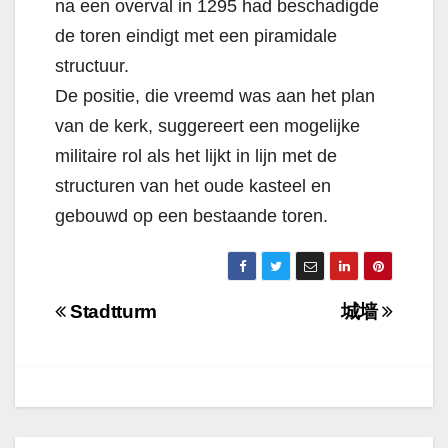
na een overval in 1295 had beschadigde
de toren eindigt met een piramidale
structuur.
De positie, die vreemd was aan het plan
van de kerk, suggereert een mogelijke
militaire rol als het lijkt in lijn met de
structuren van het oude kasteel en
gebouwd op een bestaande toren.
Navigazione
Stadtturm
城墙
articoli