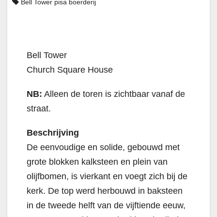
Bell Tower pisa boerderij
Bell Tower
Church Square House
NB:
Alleen de toren is zichtbaar vanaf de
straat.
Beschrijving
De eenvoudige en solide, gebouwd met
grote blokken kalksteen en plein van
olijfbomen, is vierkant en voegt zich bij de
kerk. De top werd herbouwd in baksteen
in de tweede helft van de vijftiende eeuw,